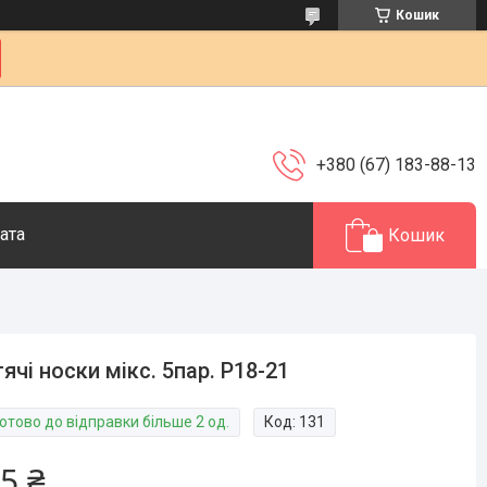
Кошик
+380 (67) 183-88-13
ата
Кошик
ячі носки мікс. 5пар. Р18-21
отово до відправки більше 2 од.
Код:
131
5 ₴