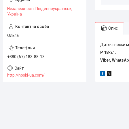
Незалежності, Південноукраїнськ,
Україна
Опис
Ольга
Дитячі носки мі
Р 18-21.
+380 (67) 183-88-13
Viber, WhatsA
http://noski-ua.com/