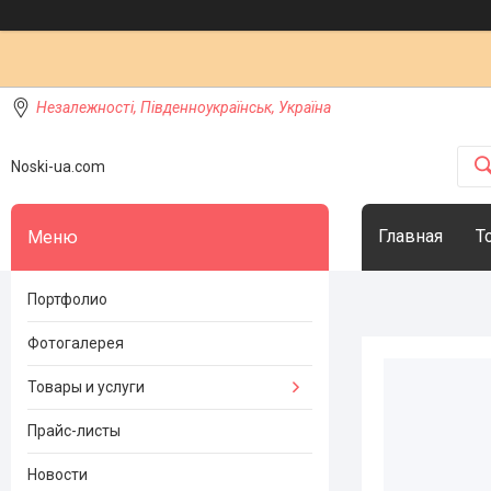
Незалежності, Південноукраїнськ, Україна
Noski-ua.com
Главная
Т
Портфолио
Фотогалерея
Товары и услуги
Прайс-листы
Новости