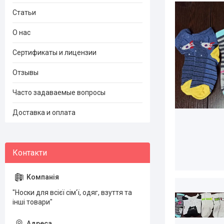
Статьи
О нас
Сертификаты и лицензии
Отзывы
Часто задаваемые вопросы
Доставка и оплата
"Носки для всієї сім'ї, одяг, взуття та
інші товари"