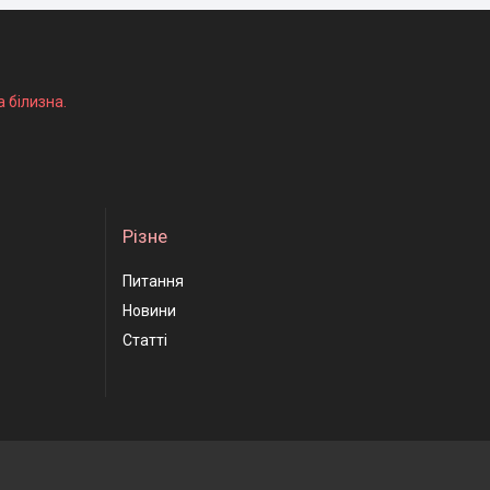
а білизна.
Різне
Питання
Новини
Статті