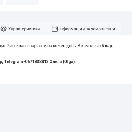
Характеристики
Інформація для замовлення
кс. Різні класні варіанти на кожен день. В комплекті
5 пар.
pp, Telegram-0671838813 Ольга (Olga).