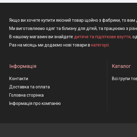
Якщо ви хочете купити якісний товар щойно з фабрики, то вам 
Ми виготовляємо одяг та білизну для дітей, та працюємо з різ
В нашому магазині ви знайдете
дитяче та підліткове взуття
,
од
Раз на місяць ми додаємо нові товари в
категорії.
Інформація
Каталог
Контакти
Всі групи то
Доставка та оплата
Головна сторінка
Інформація про компанію