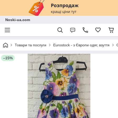
Noski-ua.com
Товари та послуги
Eurostock - з Європи одяг, взуття
–15%