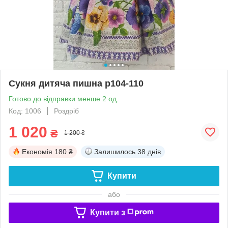
Сукня дитяча пишна р104-110
Готово до відправки менше 2 од.
Код: 1006
Роздріб
1 020
₴
1 200 ₴
Економія
180 ₴
Залишилось
38 днів
Купити
або
Купити з