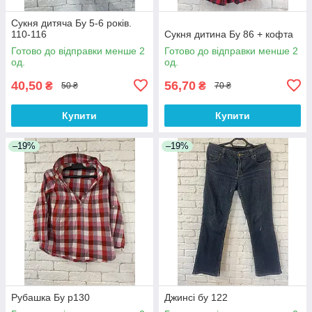
Сукня дитяча Бу 5-6 років.
110-116
Сукня дитина Бу 86 + кофта
Готово до відправки менше 2
Готово до відправки менше 2
од.
од.
40,50
56,70
₴
₴
50 ₴
70 ₴
Купити
Купити
–19%
–19%
Рубашка Бу р130
Джинсі бу 122