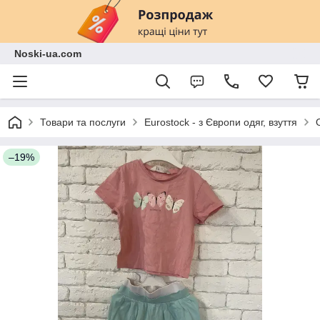
Noski-ua.com
Товари та послуги
Eurostock - з Європи одяг, взуття
–19%