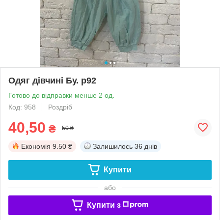
Одяг дівчині Бу. р92
Готово до відправки менше 2 од.
Код: 958
Роздріб
40,50
₴
50 ₴
Економія
9.50 ₴
Залишилось
36 днів
Купити
або
Купити з