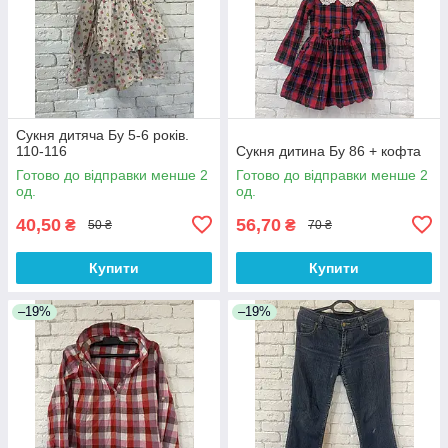
Сукня дитяча Бу 5-6 років.
110-116
Сукня дитина Бу 86 + кофта
Готово до відправки менше 2
Готово до відправки менше 2
од.
од.
40,50
56,70
₴
₴
50 ₴
70 ₴
Купити
Купити
–19%
–19%