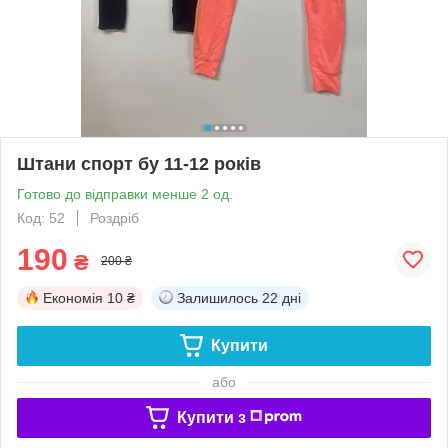
Штани спорт бу 11-12 років
Готово до відправки менше 2 од.
Код: 52
Роздріб
190
₴
200 ₴
Економія
10 ₴
Залишилось
22 дні
Купити
або
Купити з