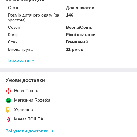
Стать
Для дівчаток
Розмір дитячого одягу (за
146
зростом)
Сезон
Весна/Осінь
Колір
Різні кольори
Стан
Вживаний
Вікова група
11 років
Приховати
Умови доставки
Нова Пошта
Магазини Rozetka
Укрпошта
Meest ПОШТА
Всі умови доставки