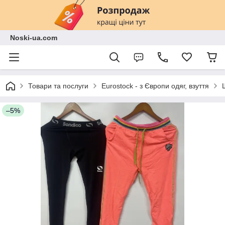
Noski-ua.com
Товари та послуги
Eurostock - з Європи одяг, взуття
–5%