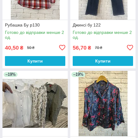
Рубашка Бу р130
Джинсі бу 122
Готово до відправки менше 2
Готово до відправки менше 2
од.
од.
40,50
56,70
₴
₴
50 ₴
70 ₴
Купити
Купити
–19%
–19%