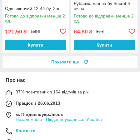
Рубашка жіноча бу Secret S
Одяг жіночий 42-44 бу. 3шт
нічна
Готово до відправки менше 2
Готово до відправки менше 2
од.
од.
121,50
64,80
₴
₴
150 ₴
80 ₴
Купити
Купити
Показати ще
Про нас
97% позитивних з 164 відгуків за рік
Працює з 26.06.2013
м. Південноукраїнськ
Незалежності, Південноукраїнськ, Україна
Контакти