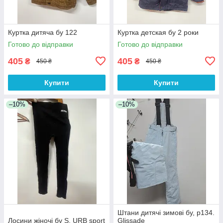
Куртка дитяча бу 122
Куртка детская бу 2 роки
Готово до відправки
Готово до відправки
405
405
₴
₴
450 ₴
450 ₴
Купити
Купити
–10%
–10%
Штани дитячі зимові бу, р134.
Лосини жіночі бу S, URB sport
Glissade