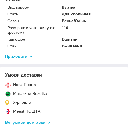
Вид виробу
Куртка
Стать
Для хлопчиків
Сезон
Весна/Осінь
Розмір дитячого одягу (за
110
зростом)
Капюшон
Вшитий
Стан
Вживаний
Приховати
Умови доставки
Нова Пошта
Магазини Rozetka
Укрпошта
Meest ПОШТА
Всі умови доставки