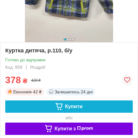
Куртка дитяча, р.110, б/у
Готово до відправки
Код: 858
Роздріб
378
₴
420 ₴
Економія
42 ₴
Залишилось
24 дні
Купити
або
Купити з