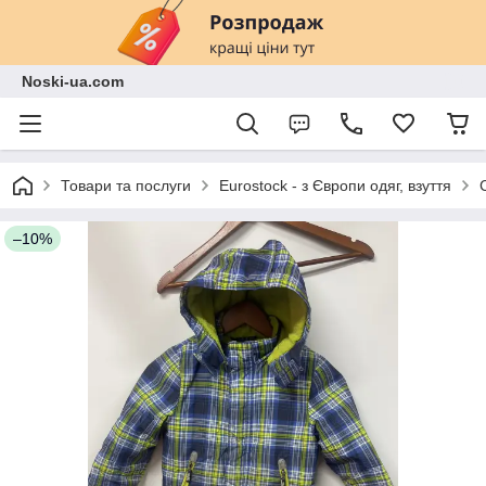
Noski-ua.com
Товари та послуги
Eurostock - з Європи одяг, взуття
–10%