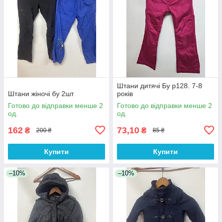
Штани дитячі Бу р128. 7-8
Штани жіночі бу 2шт
років
Готово до відправки менше 2
Готово до відправки менше 2
од.
од.
162
73,10
₴
₴
200 ₴
85 ₴
Купити
Купити
–10%
–10%