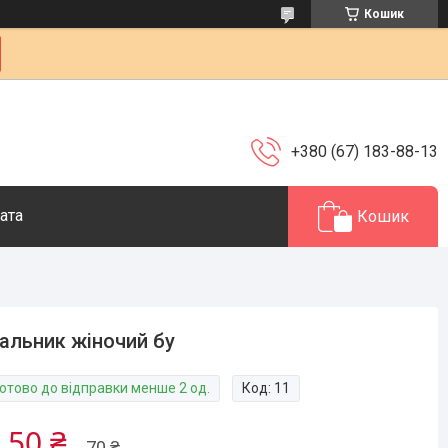
Кошик
+380 (67) 183-88-13
ата
Кошик
альник жіночий бу
Готово до відправки менше 2 од.
Код:
11
,50 ₴
70 ₴