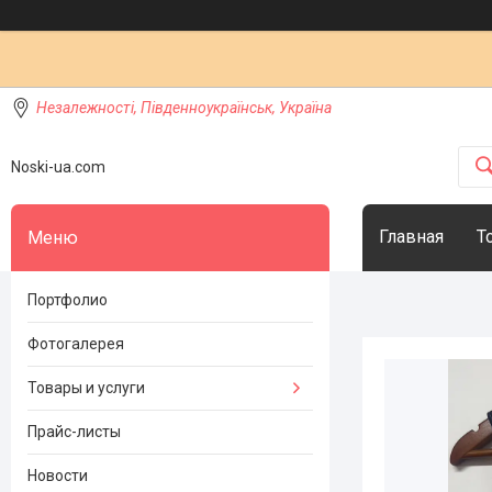
Незалежності, Південноукраїнськ, Україна
Noski-ua.com
Главная
Т
Портфолио
Фотогалерея
Товары и услуги
Прайс-листы
Новости