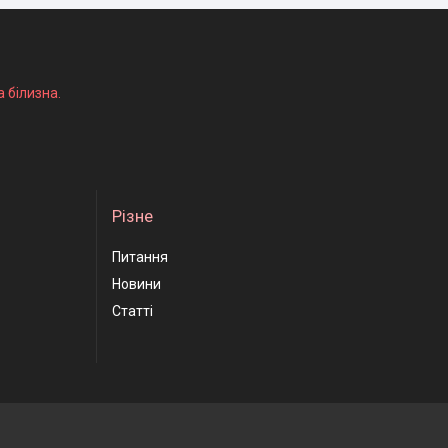
а білизна.
Різне
Питання
Новини
Статті