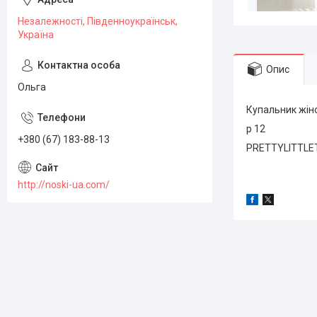
Незалежності, Південноукраїнськ,
Україна
Опис
Ольга
Купальник жін
р 12
+380 (67) 183-88-13
PRETTYLITTLE
http://noski-ua.com/