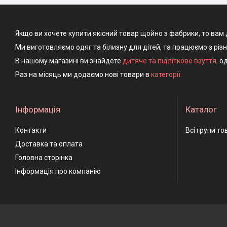
Якщо ви хочете купити якісний товар щойно з фабрики, то вам 
Ми виготовляємо одяг та білизну для дітей, та працюємо з різ
В нашому магазині ви знайдете
дитяче та підліткове взуття
,
од
Раз на місяць ми додаємо нові товари в
категорії.
Інформація
Каталог
Контакти
Всі групи то
Доставка та оплата
Головна сторінка
Інформація про компанію