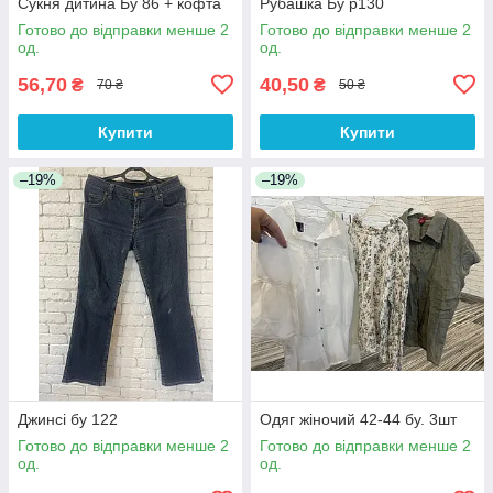
Сукня дитина Бу 86 + кофта
Рубашка Бу р130
Готово до відправки менше 2
Готово до відправки менше 2
од.
од.
56,70
40,50
₴
₴
70 ₴
50 ₴
Купити
Купити
–19%
–19%
Джинсі бу 122
Одяг жіночий 42-44 бу. 3шт
Готово до відправки менше 2
Готово до відправки менше 2
од.
од.