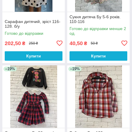
Сукня дитяча Бу 5-6 років.
Сарафан дитячий, зріст 116-
110-116
128. б/у
Готово до відправки менше 2
Готово до відправки
од.
202,50
40,50
₴
₴
250 ₴
50 ₴
Купити
Купити
–19%
–19%