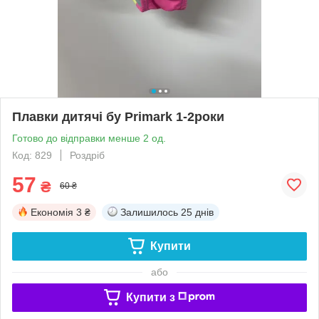
Плавки дитячі бу Primark 1-2роки
Готово до відправки менше 2 од.
Код: 829
Роздріб
57
₴
60 ₴
Економія
3 ₴
Залишилось
25 днів
Купити
або
Купити з