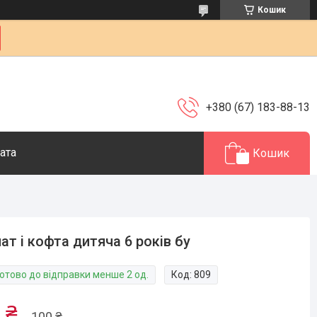
Кошик
+380 (67) 183-88-13
ата
Кошик
ат і кофта дитяча 6 років бу
Готово до відправки менше 2 од.
Код:
809
 ₴
100 ₴