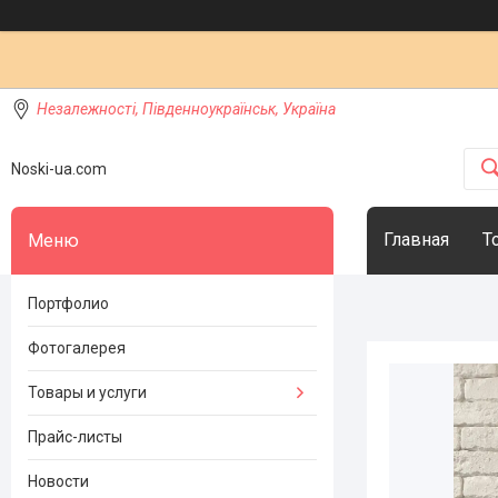
Незалежності, Південноукраїнськ, Україна
Noski-ua.com
Главная
Т
Портфолио
Фотогалерея
Товары и услуги
Прайс-листы
Новости