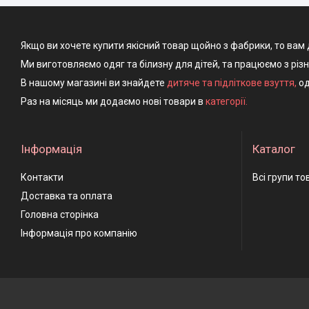
Якщо ви хочете купити якісний товар щойно з фабрики, то вам 
Ми виготовляємо одяг та білизну для дітей, та працюємо з різ
В нашому магазині ви знайдете
дитяче та підліткове взуття
,
од
Раз на місяць ми додаємо нові товари в
категорії.
Інформація
Каталог
Контакти
Всі групи то
Доставка та оплата
Головна сторінка
Інформація про компанію