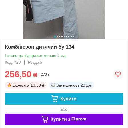
Комбінезон дитячий бу 134
Готово до відправки менше 2 од.
Код: 723
Роздріб
256,50
₴
270 ₴
Економія
13.50 ₴
Залишилось
23 дні
Купити
або
Купити з