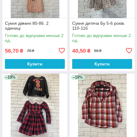
Сукня дівчині 80-86. 2
Сукня дитяча Бу 5-6 років.
одиниці
110-116
Готово до відправки менше 2
Готово до відправки менше 2
од.
од.
56,70
40,50
₴
₴
70 ₴
50 ₴
Купити
Купити
–19%
–19%