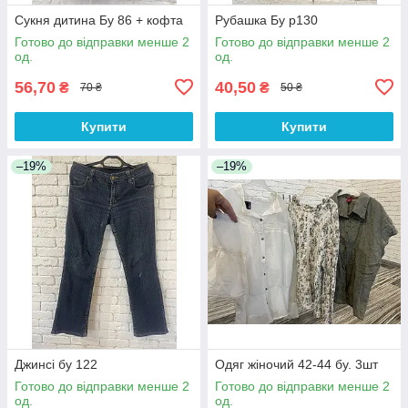
Сукня дитина Бу 86 + кофта
Рубашка Бу р130
Готово до відправки менше 2
Готово до відправки менше 2
од.
од.
56,70
40,50
₴
₴
70 ₴
50 ₴
Купити
Купити
–19%
–19%
Джинсі бу 122
Одяг жіночий 42-44 бу. 3шт
Готово до відправки менше 2
Готово до відправки менше 2
од.
од.