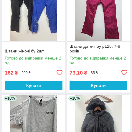
Штани дитячі Бу р128. 7-8
Штани жіночі бу 2шт
років
Готово до відправки менше 2
Готово до відправки менше 2
од.
од.
162
73,10
₴
₴
200 ₴
85 ₴
Купити
Купити
–10%
–10%