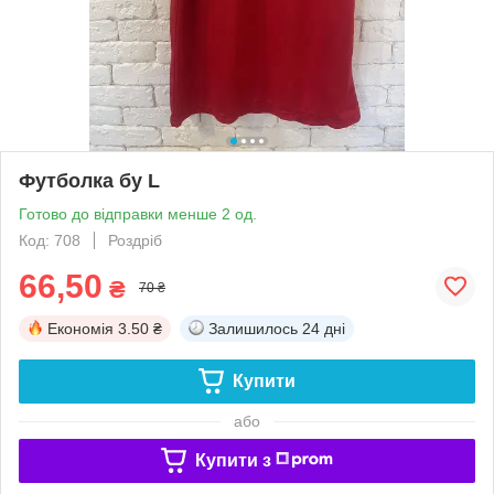
Футболка бу L
Готово до відправки менше 2 од.
Код: 708
Роздріб
66,50
₴
70 ₴
Економія
3.50 ₴
Залишилось
24 дні
Купити
або
Купити з