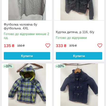
Футболка чоловіча бу
футбольна. 4XL
Куртка дитяча, р.116, б/у
Готово до відправки менше 2
од.
Готово до відправки
135
333
₴
₴
150 ₴
370 ₴
Купити
Купити
–10%
–10%