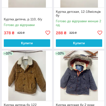
Куртка детская, 12-18місяців
бу
Куртка дитяча, р.110, б/у
Готово до відправки менше 2
Готово до відправки
од.
378
288
₴
₴
420 ₴
320 ₴
Купити
Купити
–10%
–10%
Куртка дитяча бу 122
Куртка детская бу 2 роки