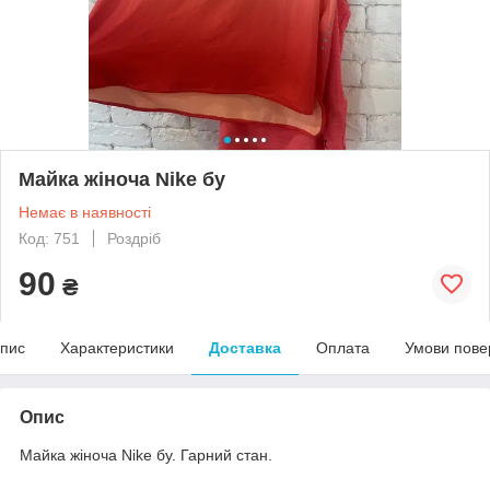
Майка жіноча Nike бу
Немає в наявності
Код: 751
Роздріб
90
₴
пис
Характеристики
Доставка
Оплата
Умови пове
Опис
Майка жіноча Nike бу. Гарний стан.