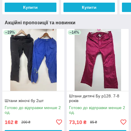
Купити
Купити
Акційні пропозиції та новинки
–19%
–14%
Штани дитячі Бу р128. 7-8
Штани жіночі бу 2шт
років
Готово до відправки менше 2
Готово до відправки менше 2
од.
од.
162
73,10
₴
₴
200 ₴
85 ₴