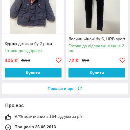
Лосини жіночі бу S, URB sport
Куртка детская бу 2 роки
Готово до відправки менше 2
Готово до відправки
од.
405
72
₴
₴
450 ₴
80 ₴
Купити
Купити
Показати ще
Про нас
97% позитивних з 164 відгуків за рік
Працює з 26.06.2013