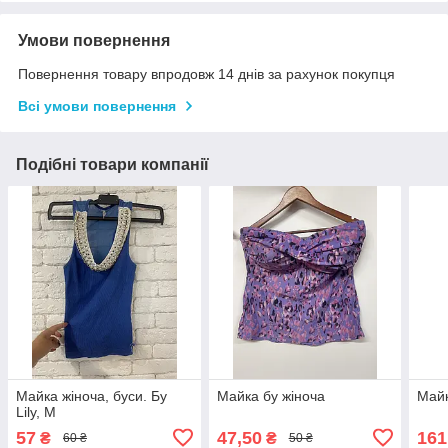
Умови повернення
Повернення товару впродовж 14 днів за рахунок покупця
Всі умови повернення
Подібні товари компанії
Майка жіноча, буси. Бу
Майка бу жіноча
Майк
Lily, M
57
47,50
161
₴
₴
60 ₴
50 ₴