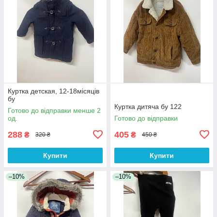
Куртка детская, 12-18місяців
бу
Куртка дитяча бу 122
Готово до відправки менше 2
од.
Готово до відправки
288
405
₴
₴
320 ₴
450 ₴
Купити
Купити
–10%
–10%