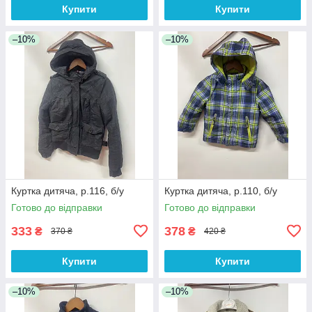
Купити
Купити
–10%
–10%
Куртка дитяча, р.116, б/у
Куртка дитяча, р.110, б/у
Готово до відправки
Готово до відправки
333
378
₴
₴
370 ₴
420 ₴
Купити
Купити
–10%
–10%