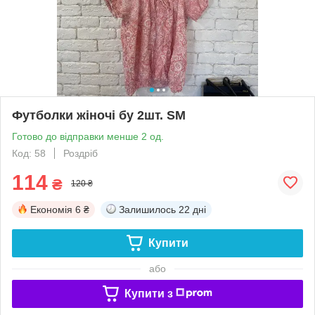
Футболки жіночі бу 2шт. SM
Готово до відправки менше 2 од.
Код: 58
Роздріб
114
₴
120 ₴
Економія
6 ₴
Залишилось
22 дні
Купити
або
Купити з