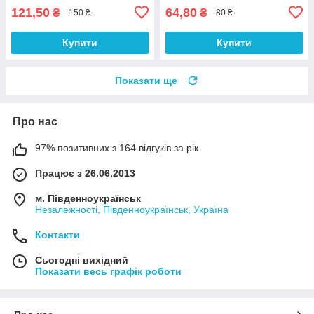
121,50
64,80
₴
₴
150 ₴
80 ₴
Купити
Купити
Показати ще
Про нас
97% позитивних з 164 відгуків за рік
Працює з 26.06.2013
м. Південноукраїнськ
Незалежності, Південноукраїнськ, Україна
Контакти
Сьогодні вихідний
Показати весь графік роботи