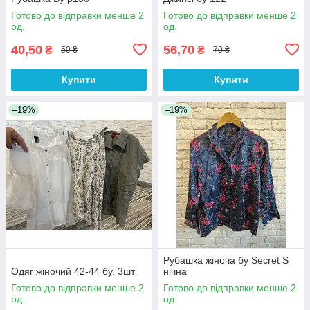
Готово до відправки менше 2
Готово до відправки менше 2
од.
од.
40,50
56,70
₴
₴
50 ₴
70 ₴
Купити
Купити
–19%
–19%
Рубашка жіноча бу Secret S
Одяг жіночий 42-44 бу. 3шт
нічна
Готово до відправки менше 2
Готово до відправки менше 2
од.
од.