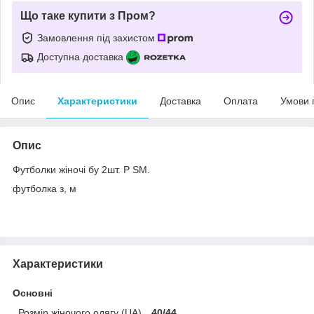
Що таке купити з Пром?
Замовлення під захистом
Доступна доставка
Опис
Характеристики
Доставка
Оплата
Умови 
Опис
Футболки жіночі бу 2шт. Р SM.
футболка з, м
Характеристики
Основні
Розмір жіночого одягу (UA)
40/44