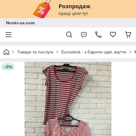
Noski-ua.com
Товари та послуги
Eurostock - з Європи одяг, взуття
–5%