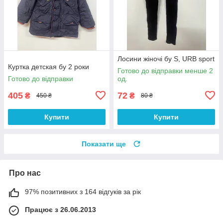
Лосини жіночі бу S, URB sport
Куртка детская бу 2 роки
Готово до відправки менше 2
Готово до відправки
од.
405
72
₴
₴
450 ₴
80 ₴
Купити
Купити
Показати ще
Про нас
97% позитивних з 164 відгуків за рік
Працює з 26.06.2013