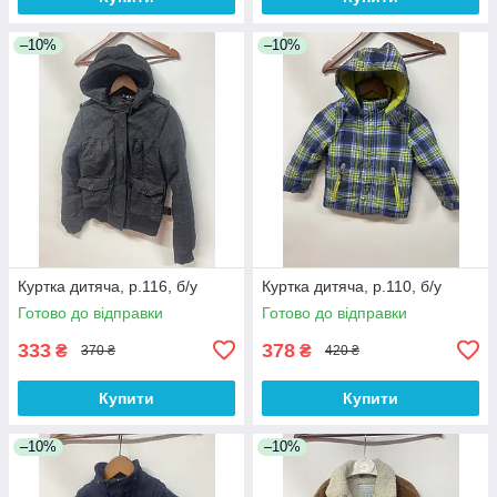
–10%
–10%
Куртка дитяча, р.116, б/у
Куртка дитяча, р.110, б/у
Готово до відправки
Готово до відправки
333
378
₴
₴
370 ₴
420 ₴
Купити
Купити
–10%
–10%