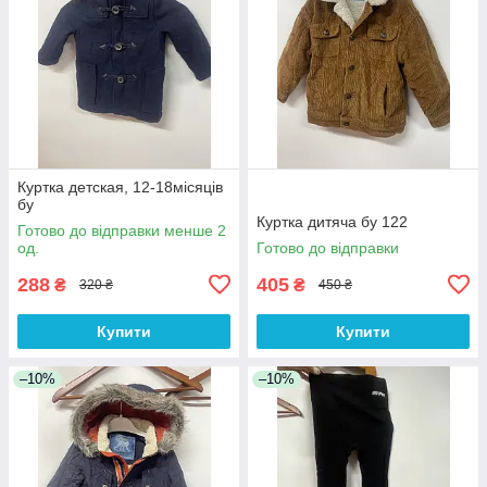
Куртка детская, 12-18місяців
бу
Куртка дитяча бу 122
Готово до відправки менше 2
од.
Готово до відправки
288
405
₴
₴
320 ₴
450 ₴
Купити
Купити
–10%
–10%