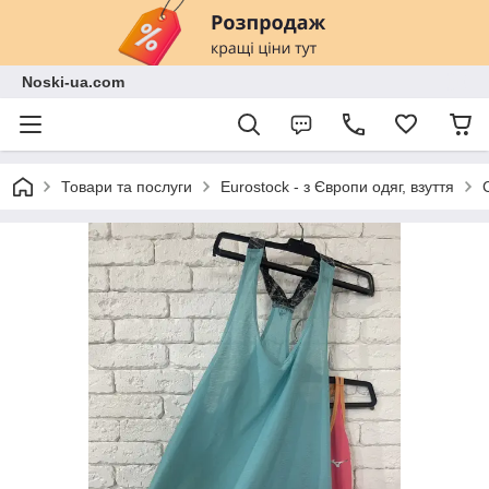
Noski-ua.com
Товари та послуги
Eurostock - з Європи одяг, взуття