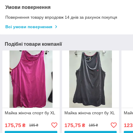
Умови повернення
Повернення товару впродовж 14 днів за рахунок покупця
Всі умови повернення
Подібні товари компанії
Майка жіноча спорт бу XL
Майка жіноча спорт бу XL
Майк
175,75
175,75
123
₴
₴
185 ₴
185 ₴