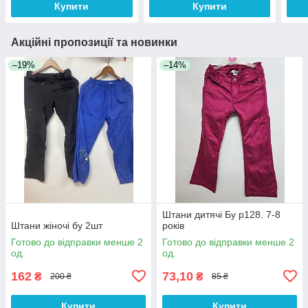
Купити
Купити
Акційні пропозиції та новинки
–19%
–14%
Штани дитячі Бу р128. 7-8
Штани жіночі бу 2шт
років
Готово до відправки менше 2
Готово до відправки менше 2
од.
од.
162
73,10
₴
₴
200 ₴
85 ₴
Купити
Купити