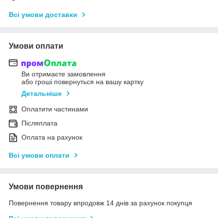
Всі умови доставки
Умови оплати
Ви отримаєте замовлення
або гроші повернуться на вашу картку
Детальніше
Оплатити частинами
Післяплата
Оплата на рахунок
Всі умови оплати
Умови повернення
Повернення товару впродовж 14 днів за рахунок покупця