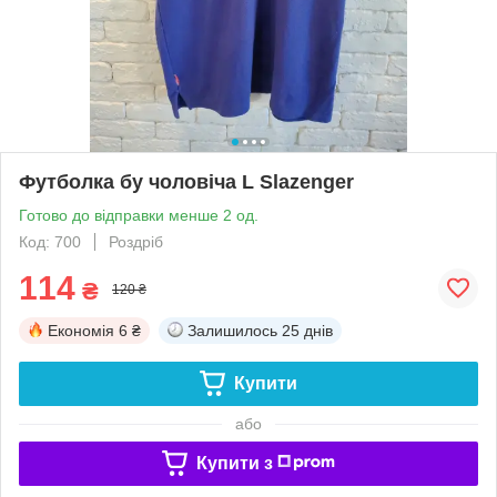
Футболка бу чоловіча L Slazenger
Готово до відправки менше 2 од.
Код: 700
Роздріб
114
₴
120 ₴
Економія
6 ₴
Залишилось
25 днів
Купити
або
Купити з