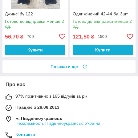
Джинсі бу 122
Одяг жіночий 42-44 бу. 3шт
Готово до відправки менше 2
Готово до відправки менше 2
од.
од.
56,70
121,50
₴
₴
70 ₴
150 ₴
Купити
Купити
Показати ще
Про нас
97% позитивних з 165 відгуків за рік
Працює з 26.06.2013
м. Південноукраїнськ
Незалежності, Південноукраїнськ, Україна
Контакти