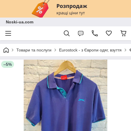
Noski-ua.com
Товари та послуги
Eurostock - з Європи одяг, взуття
–5%