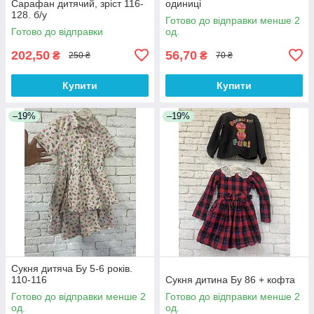
Сарафан дитячий, зріст 116-
одиниці
128. б/у
Готово до відправки менше 2
Готово до відправки
од.
202,50
56,70
₴
₴
250 ₴
70 ₴
Купити
Купити
–19%
–19%
Сукня дитяча Бу 5-6 років.
110-116
Сукня дитина Бу 86 + кофта
Готово до відправки менше 2
Готово до відправки менше 2
од.
од.