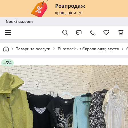
Noski-ua.com
Товари та послуги
Eurostock - з Європи одяг, взуття
–5%