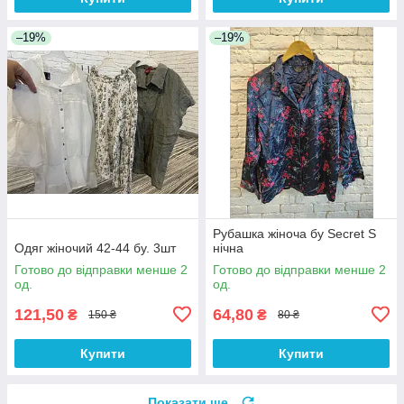
–19%
–19%
Рубашка жіноча бу Secret S
Одяг жіночий 42-44 бу. 3шт
нічна
Готово до відправки менше 2
Готово до відправки менше 2
од.
од.
121,50
64,80
₴
₴
150 ₴
80 ₴
Купити
Купити
Показати ще