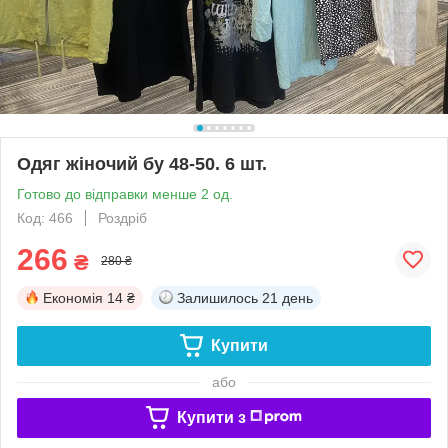
Одяг жіночий бу 48-50. 6 шт.
Готово до відправки менше 2 од.
Код: 466
Роздріб
266
₴
280 ₴
Економія
14 ₴
Залишилось
21 день
Купити
або
Купити з