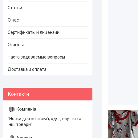
Статьи
О нас
Сертификаты и лицензии
Отзывы
Часто задаваемые вопросы
Доставка и оплата
"Носки для всієї сім'ї, одяг, взуття та
інші товари"