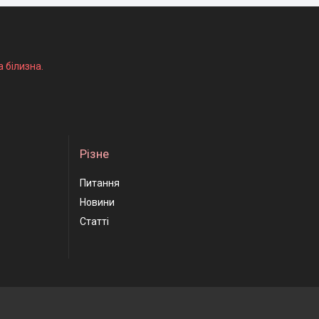
а білизна.
Різне
Питання
Новини
Статті