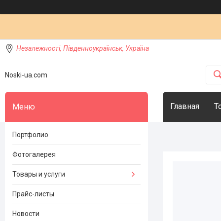
Незалежності, Південноукраїнськ, Україна
Noski-ua.com
Главная
Т
Портфолио
Фотогалерея
Товары и услуги
Прайс-листы
Новости