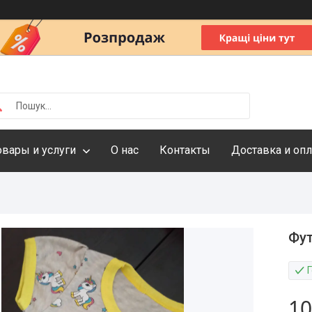
овары и услуги
О нас
Контакты
Доставка и опл
Фут
10