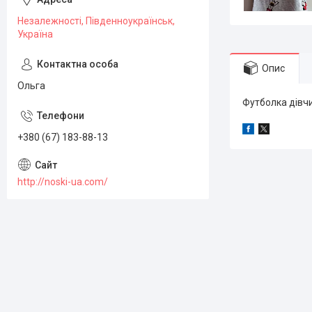
Незалежності, Південноукраїнськ,
Україна
Опис
Ольга
Футболка дівчи
+380 (67) 183-88-13
http://noski-ua.com/