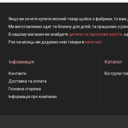
Якщо ви хочете купити якісний товар щойно з фабрики, то вам 
Ми виготовляємо одяг та білизну для дітей, та працюємо з різ
В нашому магазині ви знайдете
дитяче та підліткове взуття
,
од
Раз на місяць ми додаємо нові товари в
категорії.
Інформація
Каталог
Контакти
Всі групи то
Доставка та оплата
Головна сторінка
Інформація про компанію