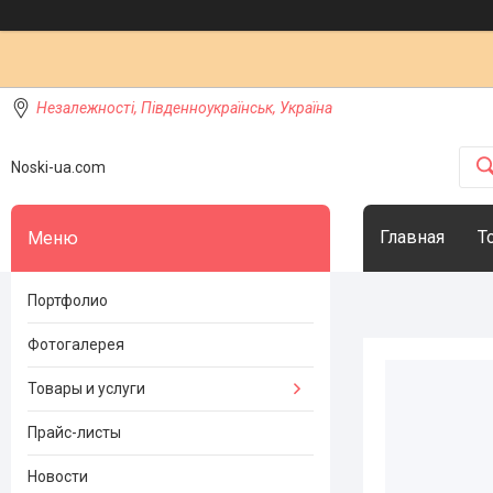
Незалежності, Південноукраїнськ, Україна
Noski-ua.com
Главная
Т
Портфолио
Фотогалерея
Товары и услуги
Прайс-листы
Новости