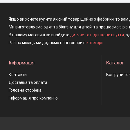
Якщо ви хочете купити якісний товар щойно з фабрики, то вам 
Ми виготовляємо одяг та білизну для дітей, та працюємо з різ
В нашому магазині ви знайдете
дитяче та підліткове взуття
,
од
Раз на місяць ми додаємо нові товари в
категорії.
Інформація
Каталог
Контакти
Всі групи то
Доставка та оплата
Головна сторінка
Інформація про компанію