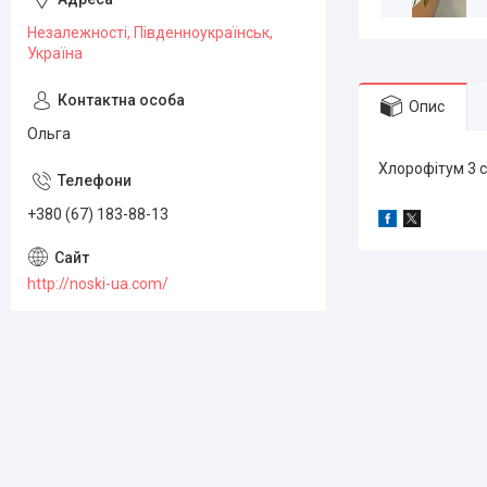
Незалежності, Південноукраїнськ,
Україна
Опис
Ольга
Хлорофітум 3 с
+380 (67) 183-88-13
http://noski-ua.com/