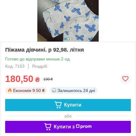
Піжама дівчині. р 92,98. літня
Готово до відправки менше 2 од.
Код: 7163
Роздріб
180,50
₴
190 ₴
Економія
9.50 ₴
Залишилось
24 дні
Купити
або
Купити з