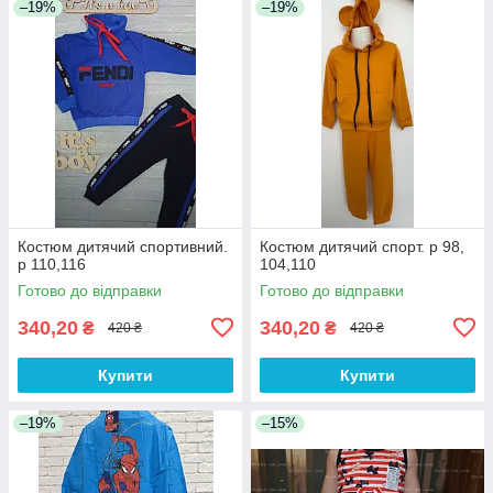
–19%
–19%
Костюм дитячий спортивний.
Костюм дитячий спорт. р 98,
р 110,116
104,110
Готово до відправки
Готово до відправки
340,20
340,20
₴
₴
420 ₴
420 ₴
Купити
Купити
–19%
–15%