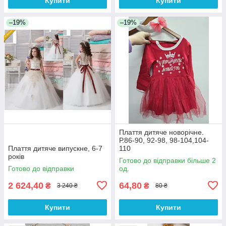
Купити
Купити
–19%
–19%
Плаття дитяче новорічне.
Р.86-90, 92-98, 98-104,104-
Плаття дитяче випускне, 6-7
110
років
Готово до відправки більше 2
Готово до відправки
од.
2 624,40
64,80
₴
₴
3 240 ₴
80 ₴
Купити
Купити