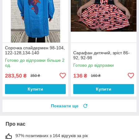
Сорочка спайдермен 98-104,
122-128,134-140
Сарафан дитячий, зріст 86-
92, 92-98
Готово до відправки більше 2
од.
Готово до відправки
283,50
136
₴
₴
350 ₴
160 ₴
Купити
Купити
Показати ще
Про нас
97% позитивних з 164 відгуків за рік