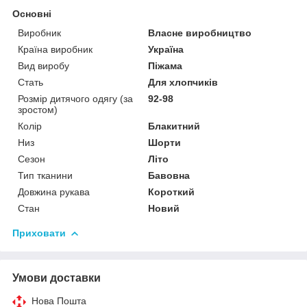
Основні
Виробник
Власне виробництво
Країна виробник
Україна
Вид виробу
Піжама
Стать
Для хлопчиків
Розмір дитячого одягу (за
92-98
зростом)
Колір
Блакитний
Низ
Шорти
Сезон
Літо
Тип тканини
Бавовна
Довжина рукава
Короткий
Стан
Новий
Приховати
Умови доставки
Нова Пошта