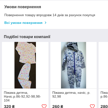
Умови повернення
Повернення товару впродовж 14 днів за рахунок покупця
Всі умови повернення
Подібні товари компанії
Піжама дитяча,
Піжама дитяча, начіс, р.
Піжа
Начіс.р.86-92,92-98,98-
92,98
р.86
104
320
260
280
₴
₴