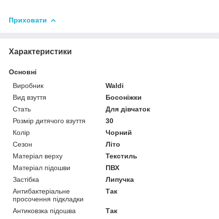
Приховати
Характеристики
Основні
Виробник
Waldi
Вид взуття
Босоніжки
Стать
Для дівчаток
Розмір дитячого взуття
30
Колір
Чорний
Сезон
Літо
Матеріал верху
Текстиль
Матеріал підошви
ПВХ
Застібка
Липучка
Антибактеріальне
Так
просочення підкладки
Антиковзка підошва
Так