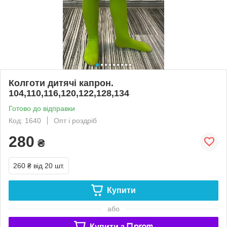
Колготи дитячі капрон.
104,110,116,120,122,128,134
Готово до відправки
Код: 1640
Опт і роздріб
280
₴
260 ₴
від 20 шт.
Купити
або
Купити з