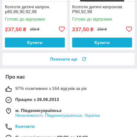
Колготи дитячі капрон.
Колготи дитячі капронові.
р80,86,90,92,98
Р90,92,98
Готово до відправки
Готово до відправки
237,50
237,50
₴
₴
250 ₴
250 ₴
Купити
Купити
Показати ще
Про нас
97% позитивних з 164 відгуків за рік
Працює з 26.06.2013
м. Південноукраїнськ
Незалежності, Південноукраїнськ, Україна
Контакти