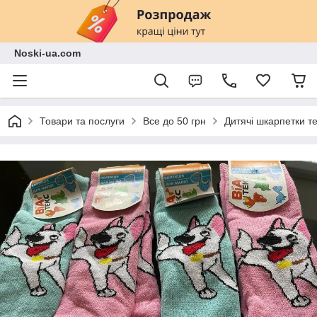
Noski-ua.com
Товари та послуги
Все до 50 грн
Дитячі шкарпетки теп