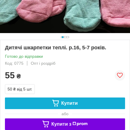
Дитячі шкарпетки теплі. р.16, 5-7 років.
Готово до відправки
Код: 0775
Опт і роздріб
55
₴
50 ₴
від 5 шт.
Купити
або
Купити з