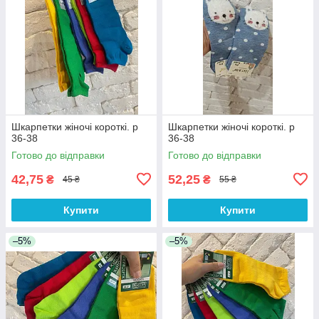
Шкарпетки жіночі короткі. р
Шкарпетки жіночі короткі. р
36-38
36-38
Готово до відправки
Готово до відправки
42,75
52,25
₴
₴
45 ₴
55 ₴
Купити
Купити
–5%
–5%