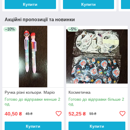
Купити
Купити
Акційні пропозиції та новинки
–10%
–5%
Ручка різні кольори. Маріо
Косметичка
Готово до відправки менше 2
Готово до відправки більше 2
од.
од.
40,50
52,25
₴
₴
45 ₴
55 ₴
Купити
Купити