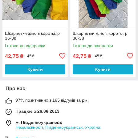
Шкарпетки жіночі короткі. р
Шкарпетки жіночі короткі. р
36-38
36-38
Готово до відправки
Готово до відправки
42,75
42,75
₴
₴
45 ₴
45 ₴
Купити
Купити
Про нас
97% позитивних з 165 відгуків за рік
Працює з 26.06.2013
м. Південноукраїнськ
Незалежності, Південноукраїнськ, Україна