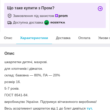
Що таке купити з Пром?
Замовлення під захистом
Доступна доставка
Опис
Характеристики
Доставка
Оплата
Умови 
Опис
шкарпетки дитячі, махрові.
для хлопчиків і дівчаток.
склад: бавовна — 80%, ПА — 20%
розмір 16.
5-7 років.
ГОСТ 8541-84.
виробництво України. Підтримує вітчизняного виробника!
Весь асортимент шкарпеток від 1 до 5лет дивіться
тут.