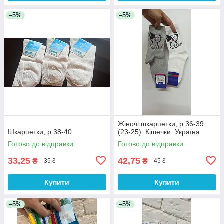
–5%
–5%
Жіночі шкарпетки, р.36-39
Шкарпетки, р 38-40
(23-25). Кішечки. Україна
Готово до відправки
Готово до відправки
33,25
42,75
₴
₴
35 ₴
45 ₴
Купити
Купити
–5%
–5%