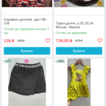
Сарафан дитячий, зріст 98-
104
Туфлі дитячі. р.32,33,34.
Мальві. Україна
Готово до відправки менше 2
од.
Готово до відправки
136
739,50
₴
₴
160 ₴
870 ₴
Купити
Купити
–15%
–15%