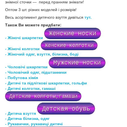
знімної сточки — перед пранням знімати!
Оптом 3 шт. різних моделей і розмірів!
Весь асортимент дитячого взуття дивіться
тут.
Також Ви можете придбати:
- Жіночі шкарпетки
- Жіночі колготки
- Жіночий одяг, взуття, білизна, боді
- Чоловічі шкарпетки
- Чоловічий одяг, підштанники
- Побутова хімія
- Дитячі та підліткові шкарпетки, гольфи
- Дитячі колготки, гамаші
- Дитяча взуття
- Дитяча білизна
, одяг
- Рукавички, рукавиці дитячі