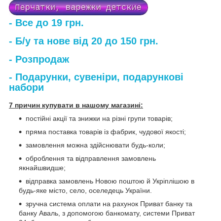
- Все до 19 грн.
- Б/у та нове від 20 до 150 грн.
- Розпродаж
- Подарунки, сувеніри, подарункові
набори
7 причин купувати в нашому магазині:
постійні акції та знижки на різні групи товарів;
пряма поставка товарів із фабрик, чудової якості;
замовлення можна здійснювати будь-коли;
оброблення та відправлення замовлень
якнайшвидше;
відправка замовлень Новою поштою й Укріплішою в
будь-яке місто, село, оселедець України.
зручна система оплати на рахунок Приват банку та
банку Аваль, з допомогою банкомату, системи Приват