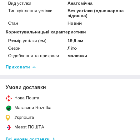
Вид устілки
Анатомічна
Тип кріплення устілки
Без устілки (одношарова
підошва)
Стан
Новий
Користувальницькі характеристики
Розмір устілки (см)
19,9 см
Сезон
Літо
Оздоблення та прикраси
малюнки
Приховати
Умови доставки
Нова Пошта
Магазини Rozetka
Укрпошта
Meest ПОШТА
Всі умови доставки