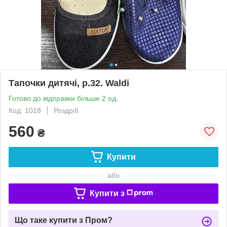
Тапочки дитячі, р.32. Waldi
Готово до відправки більше 2 од.
Код: 1018
Роздріб
560
₴
Купити
або
Купити з
Що таке купити з Пром?