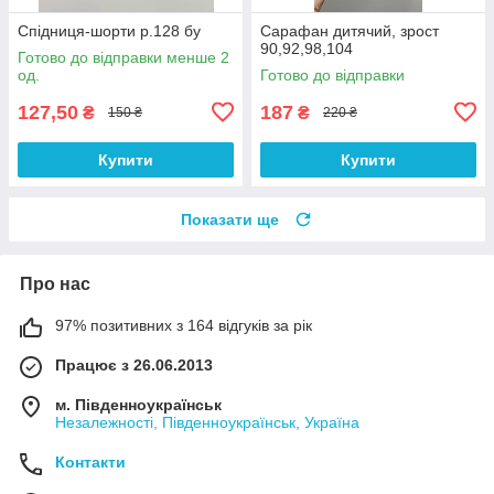
Спідниця-шорти р.128 бу
Сарафан дитячий, зрост
90,92,98,104
Готово до відправки менше 2
од.
Готово до відправки
127,50
187
₴
₴
150 ₴
220 ₴
Купити
Купити
Показати ще
Про нас
97% позитивних з 164 відгуків за рік
Працює з 26.06.2013
м. Південноукраїнськ
Незалежності, Південноукраїнськ, Україна
Контакти