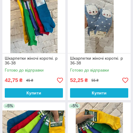
Шкарпетки жіночі короткі. р
Шкарпетки жіночі короткі. р
36-38
36-38
Готово до відправки
Готово до відправки
42,75
52,25
₴
₴
45 ₴
55 ₴
Купити
Купити
–5%
–5%