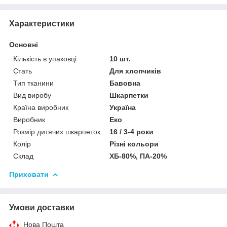
Характеристики
Основні
Кількість в упаковці
10 шт.
Стать
Для хлопчиків
Тип тканини
Бавовна
Вид виробу
Шкарпетки
Країна виробник
Україна
Виробник
Еко
Розмір дитячих шкарпеток
16 / 3-4 роки
Колір
Різні кольори
Склад
ХБ-80%, ПА-20%
Приховати
Умови доставки
Нова Пошта