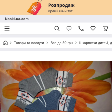
Noski-ua.com
Товари та послуги
Все до 50 грн
Шкарпетки дитячі, д