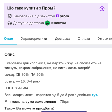
Що таке купити з Пром?
Замовлення під захистом
Доступна доставка
Опис
Характеристики
Доставка
Оплата
Умови п
Опис
шкарпетки для хлопчиків, не парять ніжку, не сповзають/не
тиснуть, яскраві зображення, не викликають алергії!
склад: ХБ-80%, ПА-20%
розмір — 16. 3-4 роки
ГОСТ 8541-84.
Весь асортимент шкарпеток від 5 до 8 років дивіться
тут.
Мінімальна сума замовлення
– 70грн
Також Ви можете придбати: