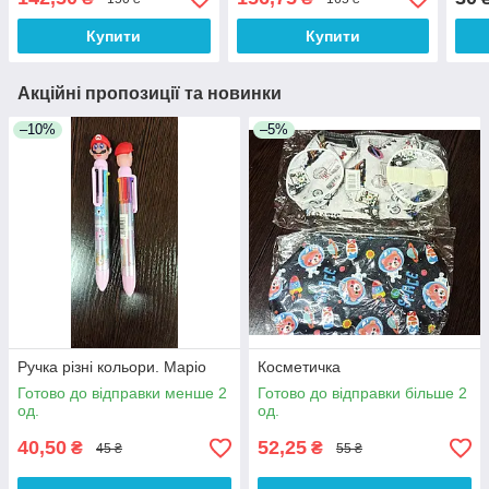
Купити
Купити
Акційні пропозиції та новинки
–10%
–5%
Ручка різні кольори. Маріо
Косметичка
Готово до відправки менше 2
Готово до відправки більше 2
од.
од.
40,50
52,25
₴
₴
45 ₴
55 ₴