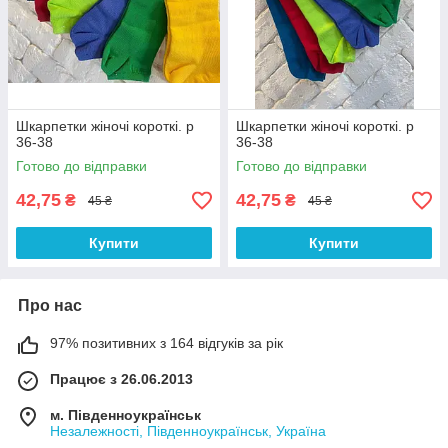
Шкарпетки жіночі короткі. р
Шкарпетки жіночі короткі. р
36-38
36-38
Готово до відправки
Готово до відправки
42,75
42,75
₴
₴
45 ₴
45 ₴
Купити
Купити
Про нас
97% позитивних з 164 відгуків за рік
Працює з 26.06.2013
м. Південноукраїнськ
Незалежності, Південноукраїнськ, Україна