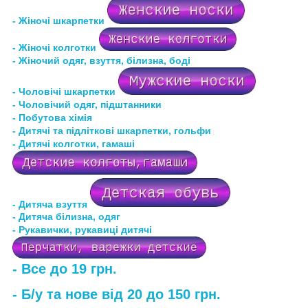
- Жіночі шкарпетки
- Жіночі колготки
- Жіночий одяг, взуття, білизна, боді
- Чоловічі шкарпетки
- Чоловічий одяг, підштанники
- Побутова хімія
- Дитячі та підліткові шкарпетки, гольфи
- Дитячі колготки, гамаші
- Дитяча взуття
- Дитяча білизна
, одяг
- Рукавички, рукавиці дитячі
- Все до 19 грн.
- Б/у та нове від 20 до 150 грн.