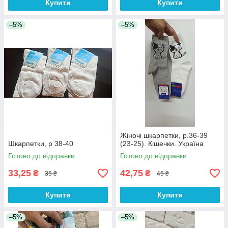
Купити
Купити
–5%
–5%
Жіночі шкарпетки, р.36-39
Шкарпетки, р 38-40
(23-25). Кішечки. Україна
Готово до відправки
Готово до відправки
33,25
42,75
₴
₴
35 ₴
45 ₴
Купити
Купити
–5%
–5%