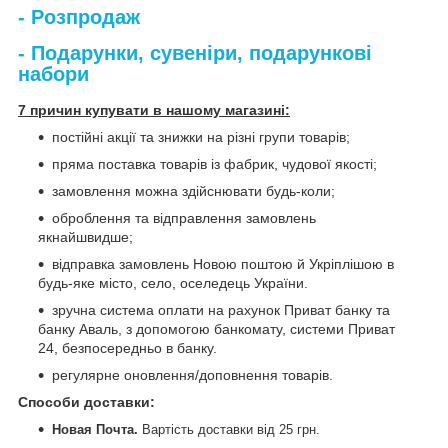
- Розпродаж
- Подарунки, сувеніри, подарункові
набори
7 причин купувати в нашому магазині:
постійні акції та знижки на різні групи товарів;
пряма поставка товарів із фабрик, чудової якості;
замовлення можна здійснювати будь-коли;
оброблення та відправлення замовлень
якнайшвидше;
відправка замовлень Новою поштою й Укріплішою в
будь-яке місто, село, оселедець України.
зручна система оплати на рахунок Приват банку та
банку Аваль, з допомогою банкомату, системи Приват
24, безпосередньо в банку.
регулярне оновлення/доповнення товарів.
Способи доставки
:
Новая Почта.
Вартість доставки від 25 грн.