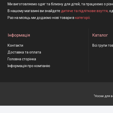
Ми виготовляємо одяг та білизну для дітей, та працюємо з різ
В нашому магазині ви знайдете
дитяче та підліткове взуття
,
од
Раз на місяць ми додаємо нові товари в
категорії.
Інформація
Каталог
Контакти
Всі групи то
Доставка та оплата
Головна сторінка
Інформація про компанію