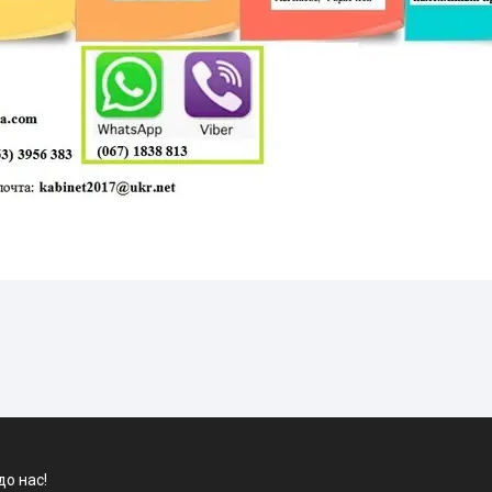
до нас!