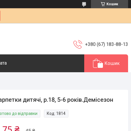
Кошик
+380 (67) 183-88-13
ата
Кошик
рпетки дитячі, р.18, 5-6 років.Демісезон
Готово до відправки
Код:
1814
,75 ₴
45 ₴