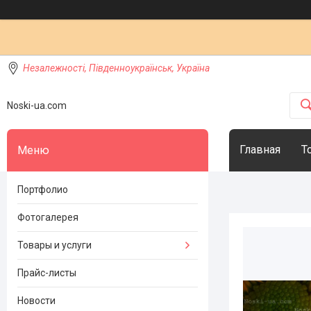
Незалежності, Південноукраїнськ, Україна
Noski-ua.com
Главная
Т
Портфолио
Фотогалерея
Товары и услуги
Прайс-листы
Новости