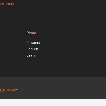
а білизна.
Різне
Питання
Новини
Статті
фіденційності