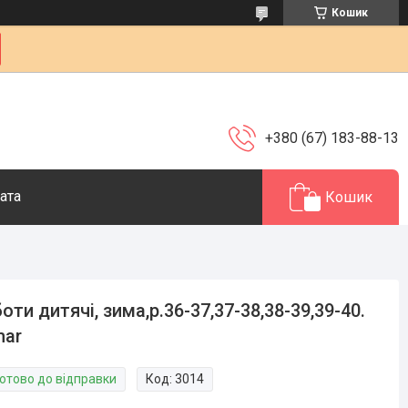
Кошик
+380 (67) 183-88-13
ата
Кошик
оти дитячі, зима,р.36-37,37-38,38-39,39-40.
mar
Готово до відправки
Код:
3014