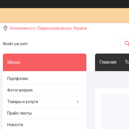
Незалежності, Південноукраїнськ, Україна
Noski-ua.com
Главная
Т
Портфолио
Фотогалерея
Товары и услуги
Прайс-листы
Новости