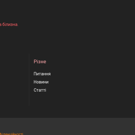
а білизна.
Різне
Питання
Новини
Статті
фіденційності