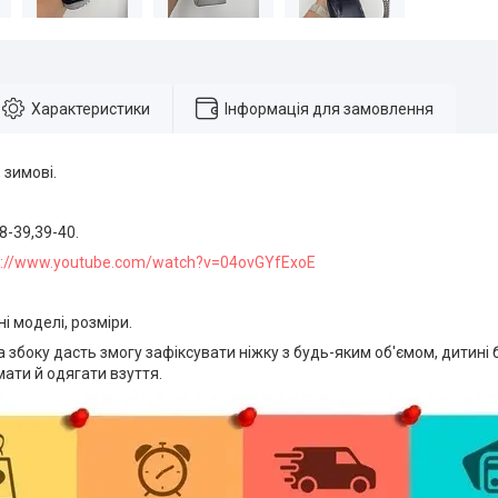
Характеристики
Інформація для замовлення
 зимові.
8-39,39-40.
ps://www.youtube.com/watch?v=04ovGYfExoE
ні моделі, розміри.
а збоку дасть змогу зафіксувати ніжку з будь-яким об'ємом, дитині
мати й одягати взуття.