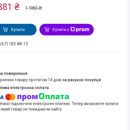
881 ₴
1 980 ₴
Купити
Купити з
 (67) 183-88-13
ернення товару протягом 14 днів
за рахунок покупця
мпанії підключені електронні платежі. Тепер ви можете купити
-який товар не покидаючи сайту.