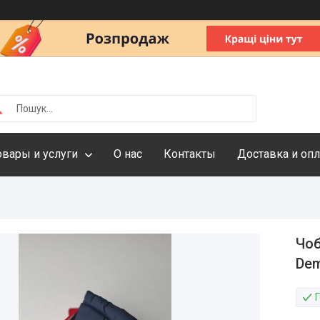
овары и услуги
О нас
Контакты
Доставка и опл
Чоб
De