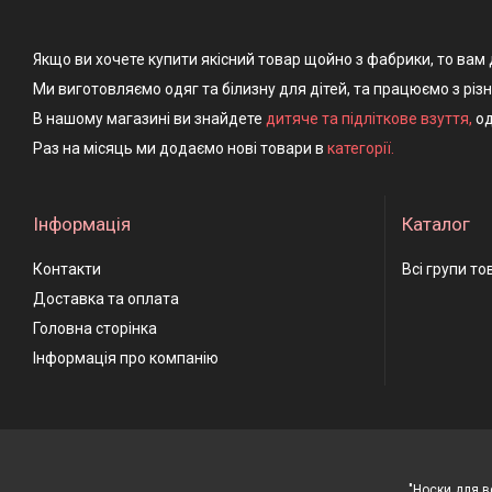
Якщо ви хочете купити якісний товар щойно з фабрики, то вам 
Ми виготовляємо одяг та білизну для дітей, та працюємо з різ
В нашому магазині ви знайдете
дитяче та підліткове взуття
,
од
Раз на місяць ми додаємо нові товари в
категорії.
Інформація
Каталог
Контакти
Всі групи то
Доставка та оплата
Головна сторінка
Інформація про компанію