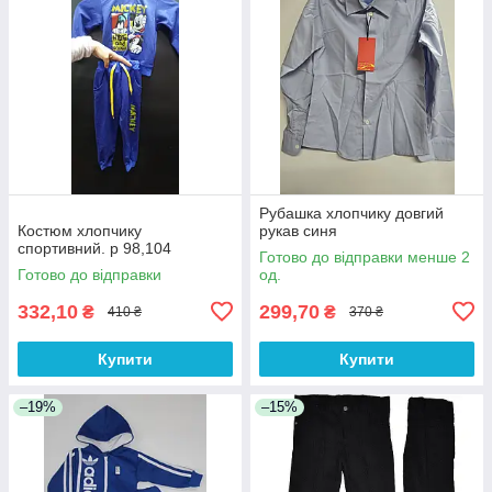
Рубашка хлопчику довгий
Костюм хлопчику
рукав синя
спортивний. р 98,104
Готово до відправки менше 2
Готово до відправки
од.
332,10
299,70
₴
₴
410 ₴
370 ₴
Купити
Купити
–19%
–15%