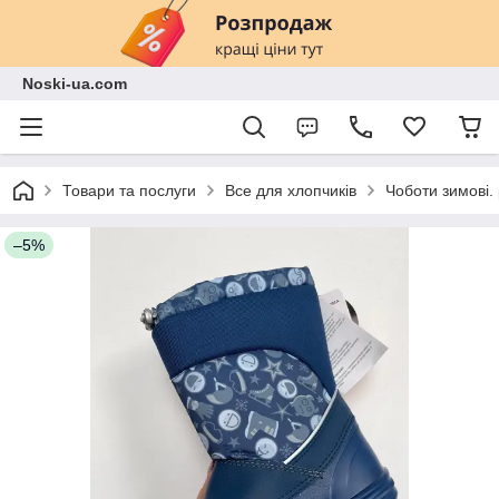
Noski-ua.com
Товари та послуги
Все для хлопчиків
Чоботи зимові. 
–5%