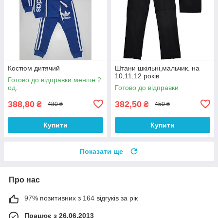
Костюм дитячий
Штани шкільні,мальчик. на
10,11,12 років
Готово до відправки менше 2
од.
Готово до відправки
388,80
382,50
₴
₴
480 ₴
450 ₴
Купити
Купити
Показати ще
Про нас
97% позитивних з 164 відгуків за рік
Працює з 26.06.2013