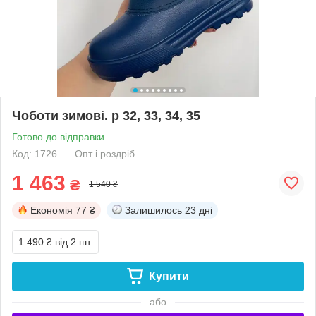
Чоботи зимові. р 32, 33, 34, 35
Готово до відправки
Код: 1726
Опт і роздріб
1 463
₴
1 540 ₴
Економія
77 ₴
Залишилось
23 дні
1 490 ₴
від 2 шт.
Купити
або