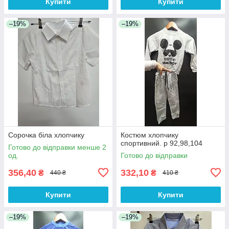
Купити
Купити
–19%
–19%
Сорочка біла хлопчику
Костюм хлопчику
спортивний. р 92,98,104
Готово до відправки менше 2
од.
Готово до відправки
356,40
332,10
₴
₴
440 ₴
410 ₴
Купити
Купити
–19%
–19%