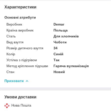
Характеристики
Основні атрибути
Виробник
Demar
Країна виробник
Польща
Стать
Для хлопчиків
Вид взуття
Чоботи
Розмір дитячого взуття
34
Колір
Синій
Устілка з підігрівом
Так
Метод кріплення підошви
Гаряча вулканізація
Стан
Новий
Приховати
Умови доставки
Нова Пошта