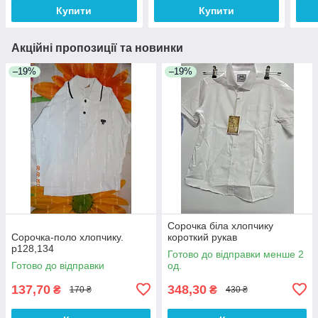
Купити
Купити
Акційні пропозиції та новинки
–19%
–19%
Сорочка біла хлопчику
Сорочка-поло хлопчику.
короткий рукав
р128,134
Готово до відправки менше 2
Готово до відправки
од.
137,70
348,30
₴
₴
170 ₴
430 ₴