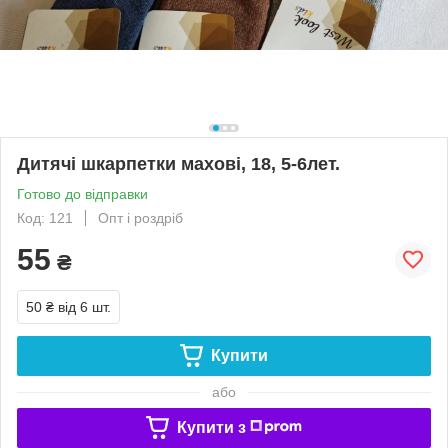
Дитячі шкарпетки махові, 18, 5-6лет.
Готово до відправки
Код: 121
Опт і роздріб
55
₴
50 ₴
від 6 шт.
Купити
або
Купити з