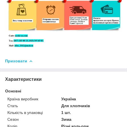
Приховати
Характеристики
Основні
Країна виробник
Україна
Стать
Для хлопчиків
Кількість в упаковці
1 шт.
Сезон
Зима
Колір
Різні кольори