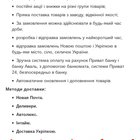
постійні акції і знижки на різні групи товарів;
Пряма поставка товарів з заводу, відмінної якості;
За замовлення можна здійснювати в будь-який час
доби;
розробка і відправка замовлень у найкоротший час;
відправка замовлень Новою поштою і Укріпкою в
будь-яке місто, сіло, селичок України.
Зручна система оплату на рахунок Приват банку і
банку Аваль, з допомогою банкомата, системи Приват
24, безпосередньо в банку.
Автоматичне оновлення і доповнення товарів.
Методи доставки
:
Новая Почта.
Деливери.
Автолюкс.
Інтайм.
Доставка Укріпкою.