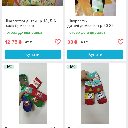
Шкарпетки дитячі, р.18, 5-6
Шкарпетки
років.Демісезон
дитячі,демісезон,р.20,22
Готово до відправки
Готово до відправки
42,75
38
₴
₴
45 ₴
40 ₴
Купити
Купити
–5%
–5%