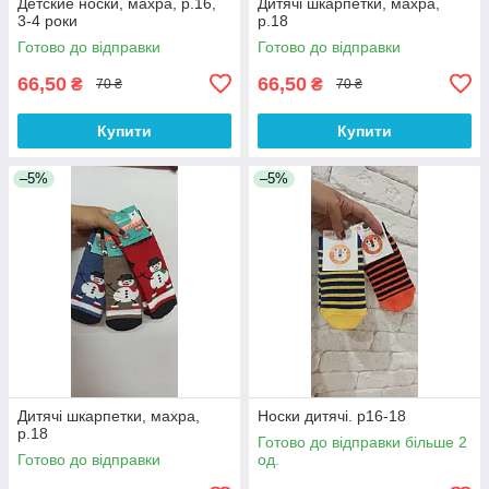
Детские носки, махра, р.16,
Дитячі шкарпетки, махра,
3-4 роки
р.18
Готово до відправки
Готово до відправки
66,50
66,50
₴
₴
70 ₴
70 ₴
Купити
Купити
–5%
–5%
Дитячі шкарпетки, махра,
Носки дитячі. р16-18
р.18
Готово до відправки більше 2
Готово до відправки
од.