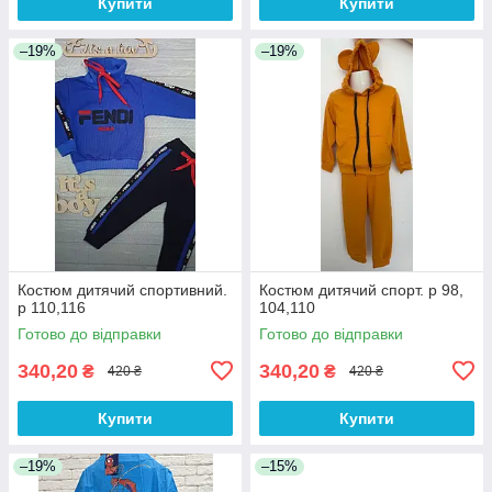
Купити
Купити
–19%
–19%
Костюм дитячий спортивний.
Костюм дитячий спорт. р 98,
р 110,116
104,110
Готово до відправки
Готово до відправки
340,20
340,20
₴
₴
420 ₴
420 ₴
Купити
Купити
–19%
–15%