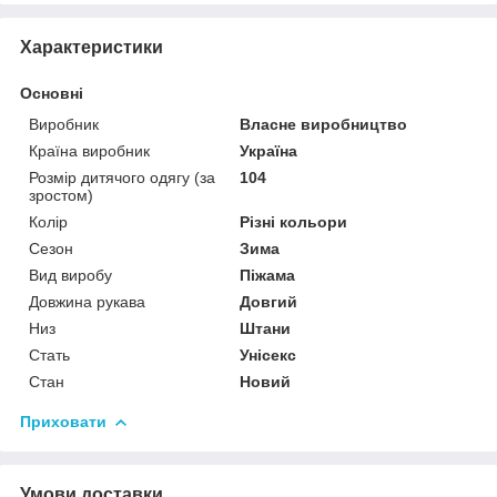
Характеристики
Основні
Виробник
Власне виробництво
Країна виробник
Україна
Розмір дитячого одягу (за
104
зростом)
Колір
Різні кольори
Сезон
Зима
Вид виробу
Піжама
Довжина рукава
Довгий
Низ
Штани
Стать
Унісекс
Стан
Новий
Приховати
Умови доставки