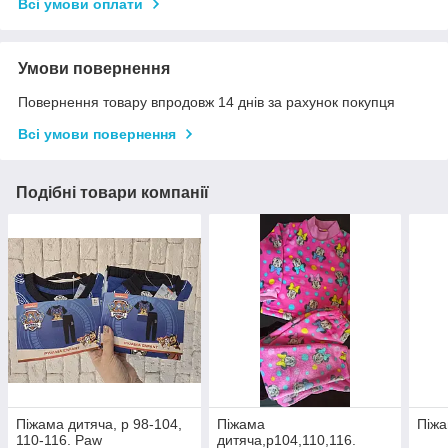
Всі умови оплати
Умови повернення
Повернення товару впродовж 14 днів за рахунок покупця
Всі умови повернення
Подібні товари компанії
Піжама дитяча, р 98-104,
Піжама
Піжа
110-116. Paw
дитяча,р104,110,116.