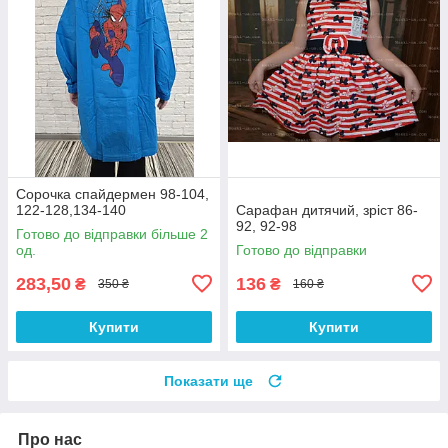
Сорочка спайдермен 98-104,
122-128,134-140
Сарафан дитячий, зріст 86-
92, 92-98
Готово до відправки більше 2
од.
Готово до відправки
283,50
136
₴
₴
350 ₴
160 ₴
Купити
Купити
Показати ще
Про нас