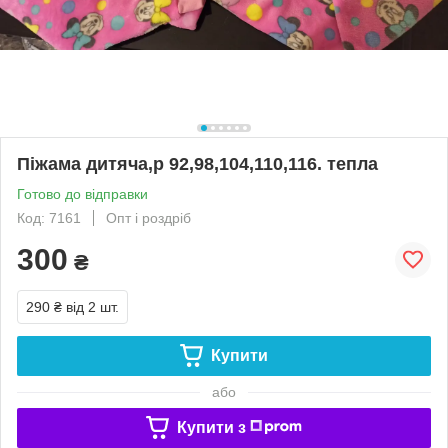
Піжама дитяча,р 92,98,104,110,116. тепла
Готово до відправки
Код: 7161
Опт і роздріб
300
₴
290 ₴
від 2 шт.
Купити
або
Купити з