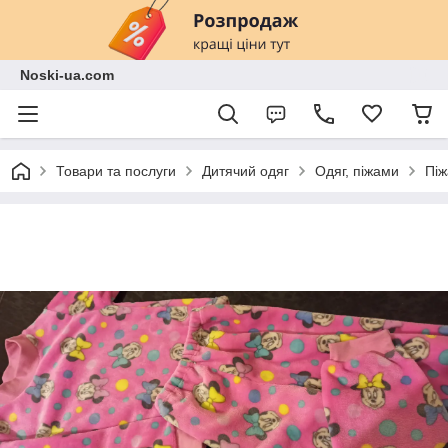
Noski-ua.com
Товари та послуги
Дитячий одяг
Одяг, піжами
Піж