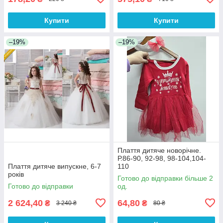
Купити
Купити
–19%
–19%
Плаття дитяче новорічне.
Р.86-90, 92-98, 98-104,104-
Плаття дитяче випускне, 6-7
110
років
Готово до відправки більше 2
Готово до відправки
од.
2 624,40
64,80
₴
₴
3 240 ₴
80 ₴