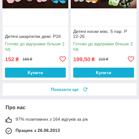
Дитячі носки мікс. 5 пар. Р
Дитячі шкарпетки демі. Р16
22-26
Готово до відправки більше 2
Готово до відправки більше 2
од.
од.
152
199,50
₴
₴
160 ₴
210 ₴
Купити
Купити
Показати ще
Про нас
97% позитивних з 164 відгуків за рік
Працює з 26.06.2013