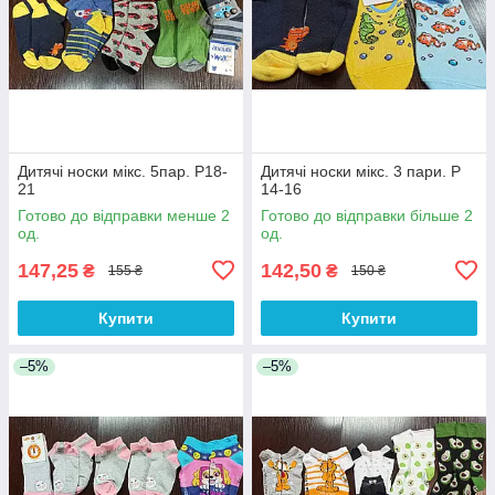
Дитячі носки мікс. 5пар. Р18-
Дитячі носки мікс. 3 пари. Р
21
14-16
Готово до відправки менше 2
Готово до відправки більше 2
од.
од.
147,25
142,50
₴
₴
155 ₴
150 ₴
Купити
Купити
–5%
–5%