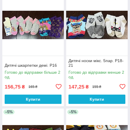
Дитячі носки мікс. 5пар. Р18-
Дитячі шкарпетки демі. Р16
21
Готово до відправки більше 2
Готово до відправки менше 2
од.
од.
156,75
147,25
₴
₴
165 ₴
155 ₴
Купити
Купити
–5%
–5%