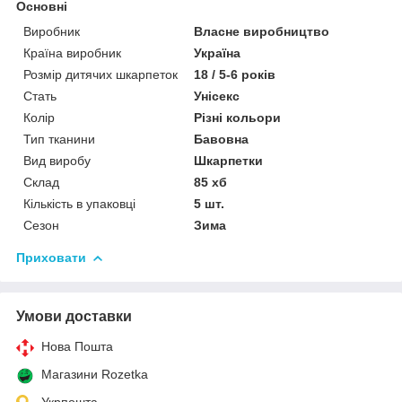
Основні
Виробник
Власне виробництво
Країна виробник
Україна
Розмір дитячих шкарпеток
18 / 5-6 років
Стать
Унісекс
Колір
Різні кольори
Тип тканини
Бавовна
Вид виробу
Шкарпетки
Склад
85 хб
Кількість в упаковці
5 шт.
Сезон
Зима
Приховати
Умови доставки
Нова Пошта
Магазини Rozetka
Укрпошта