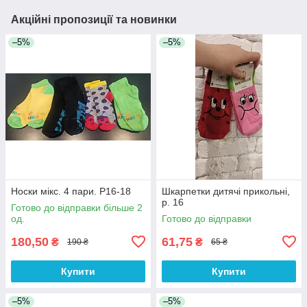
Акційні пропозиції та новинки
–5%
–5%
Носки мікс. 4 пари. Р16-18
Шкарпетки дитячі прикольні,
р. 16
Готово до відправки більше 2
од.
Готово до відправки
180,50
61,75
₴
₴
190 ₴
65 ₴
Купити
Купити
–5%
–5%