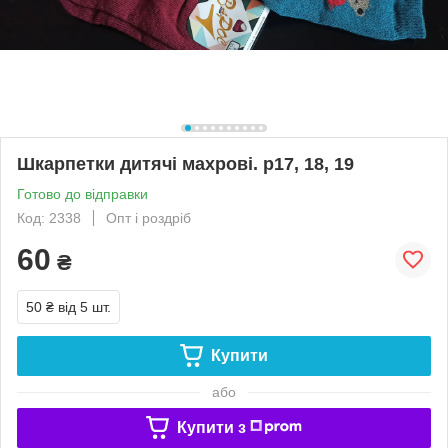
Шкарпетки дитячі махрові. р17, 18, 19
Готово до відправки
Код: 2338
Опт і роздріб
60
₴
50 ₴
від 5 шт.
Купити
або
Купити з