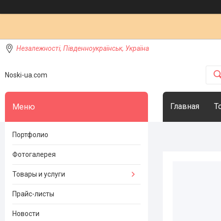
Незалежності, Південноукраїнськ, Україна
Noski-ua.com
Главная
Т
Портфолио
Фотогалерея
Товары и услуги
Прайс-листы
Новости