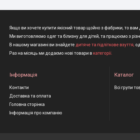
Якщо ви хочете купити якісний товар щойно з фабрики, то вам 
Ми виготовляємо одяг та білизну для дітей, та працюємо з різ
В нашому магазині ви знайдете
дитяче та підліткове взуття
,
од
Раз на місяць ми додаємо нові товари в
категорії.
Інформація
Каталог
Контакти
Всі групи то
Доставка та оплата
Головна сторінка
Інформація про компанію