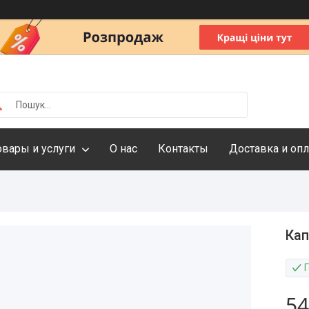
овары и услуги
О нас
Контакты
Доставка и опл
Кап
54