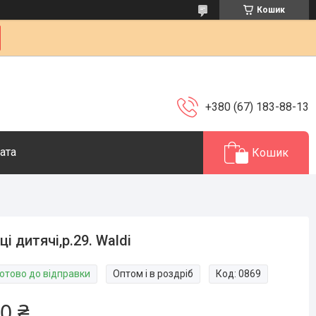
Кошик
+380 (67) 183-88-13
ата
Кошик
ці дитячі,р.29. Waldi
Готово до відправки
Оптом і в роздріб
Код:
0869
0 ₴