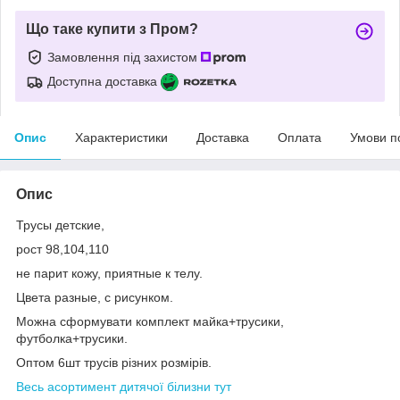
Що таке купити з Пром?
Замовлення під захистом
Доступна доставка
Опис
Характеристики
Доставка
Оплата
Умови п
Опис
Трусы детские,
рост 98,104,110
не парит кожу, приятные к телу.
Цвета разные, с рисунком.
Можна сформувати комплект майка+трусики,
футболка+трусики.
Оптом 6шт трусів різних розмірів.
Весь асортимент дитячої білизни тут