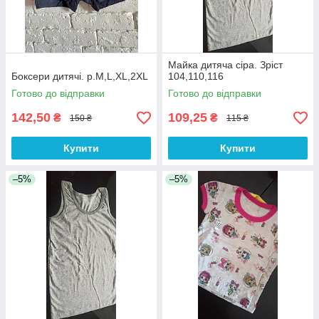
Майка дитяча сіра. Зріст
Боксери дитячі. р.M,L,XL,2XL
104,110,116
Готово до відправки
Готово до відправки
142,50
109,25
₴
₴
150 ₴
115 ₴
Купити
Купити
–5%
–5%