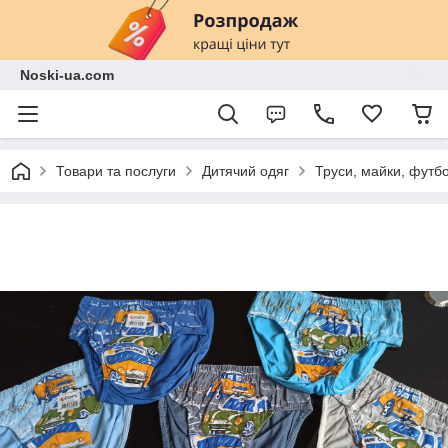
Noski-ua.com
Товари та послуги
Дитячий одяг
Труси, майки, футб