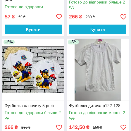
Готово до відправки більше 2
Готово до відправки
од.
57
266
₴
₴
60 ₴
280 ₴
Купити
Купити
–5%
–5%
Футболка хлопчику 5 років
Футболка дитяча р122-128
Готово до відправки більше 2
Готово до відправки менше 2
од.
од.
266
142,50
₴
₴
280 ₴
150 ₴