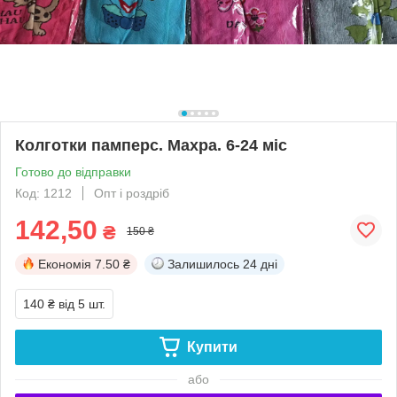
Колготки памперс. Махра. 6-24 міс
Готово до відправки
Код: 1212
Опт і роздріб
142,50
₴
150 ₴
Економія
7.50 ₴
Залишилось
24 дні
140 ₴
від 5 шт.
Купити
або