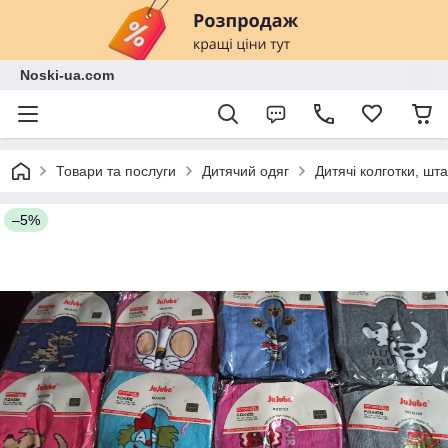
Noski-ua.com
Товари та послуги
Дитячий одяг
Дитячі колготки, шт
–5%