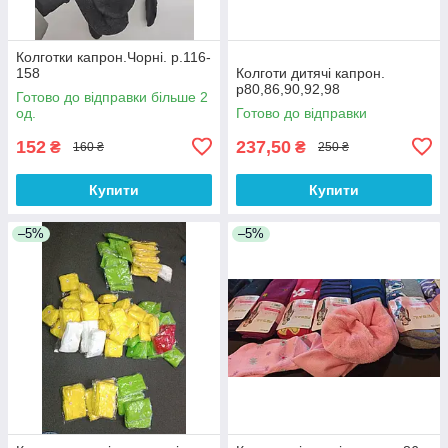
Колготки капрон.Чорні. р.116-
158
Колготи дитячі капрон.
р80,86,90,92,98
Готово до відправки більше 2
од.
Готово до відправки
152
237,50
₴
₴
160 ₴
250 ₴
Купити
Купити
–5%
–5%