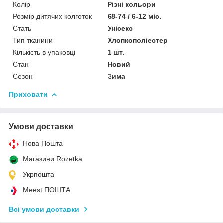
Колір
Різні кольори
Розмір дитячих колготок
68-74 / 6-12 міс.
Стать
Унісекс
Тип тканини
Хлопкополіестер
Кількість в упаковці
1 шт.
Стан
Новий
Сезон
Зима
Приховати
Умови доставки
Нова Пошта
Магазини Rozetka
Укрпошта
Meest ПОШТА
Всі умови доставки