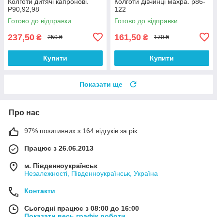
Колготи дитячі капронові.
Колготи дівчинці махра. р86-
Р90,92,98
122
Готово до відправки
Готово до відправки
237,50
161,50
₴
₴
250 ₴
170 ₴
Купити
Купити
Показати ще
Про нас
97% позитивних з 164 відгуків за рік
Працює з 26.06.2013
м. Південноукраїнськ
Незалежності, Південноукраїнськ, Україна
Контакти
Сьогодні працює з 08:00 до 16:00
Показати весь графік роботи