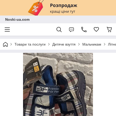
Noski-ua.com
Товари та послуги
Дитяче взуття
Мальчикам
Літн