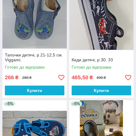
Тапочки дитячі, р.21-12,5 см.
Viggami.
Кеди дитячі, р.30, 33
Готово до відправки
Готово до відправки
266
465,50
₴
₴
280 ₴
490 ₴
Купити
Купити
–5%
–5%