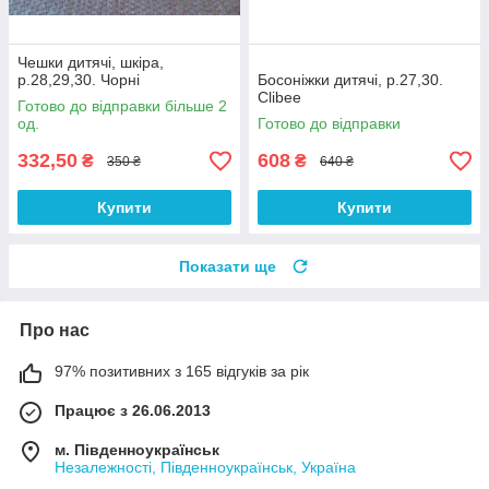
Чешки дитячі, шкіра,
р.28,29,30. Чорні
Босоніжки дитячі, р.27,30.
Clibee
Готово до відправки більше 2
од.
Готово до відправки
332,50
608
₴
₴
350 ₴
640 ₴
Купити
Купити
Показати ще
Про нас
97% позитивних з 165 відгуків за рік
Працює з 26.06.2013
м. Південноукраїнськ
Незалежності, Південноукраїнськ, Україна