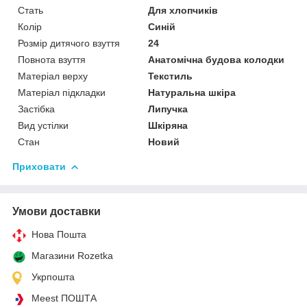
Стать
Для хлопчиків
Колір
Синій
Розмір дитячого взуття
24
Повнота взуття
Анатомічна будова колодки
Матеріал верху
Текстиль
Матеріал підкладки
Натуральна шкіра
Застібка
Липучка
Вид устілки
Шкіряна
Стан
Новий
Приховати
Умови доставки
Нова Пошта
Магазини Rozetka
Укрпошта
Meest ПОШТА