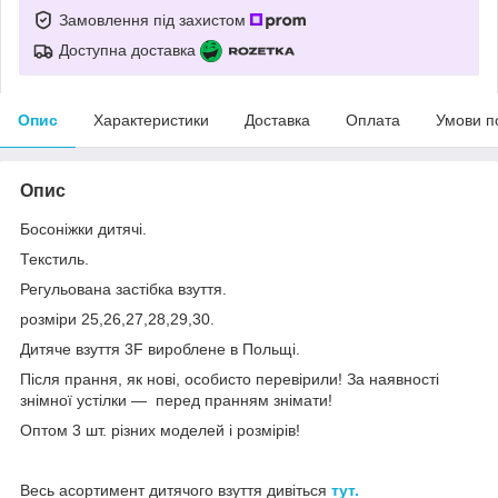
Замовлення під захистом
Доступна доставка
Опис
Характеристики
Доставка
Оплата
Умови п
Опис
Босоніжки дитячі.
Текстиль.
Регульована застібка взуття.
розміри 25,26,27,28,29,30.
Дитяче взуття 3F вироблене в Польщі.
Після прання, як нові, особисто перевірили! За наявності
знімної устілки — перед пранням знімати!
Оптом 3 шт. різних моделей і розмірів!
Весь асортимент дитячого взуття дивіться
тут.