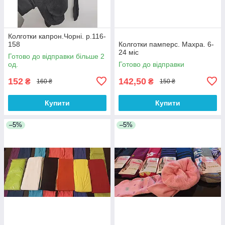
Колготки капрон.Чорні. р.116-
158
Колготки памперс. Махра. 6-
24 міс
Готово до відправки більше 2
од.
Готово до відправки
152
142,50
₴
₴
160 ₴
150 ₴
Купити
Купити
–5%
–5%