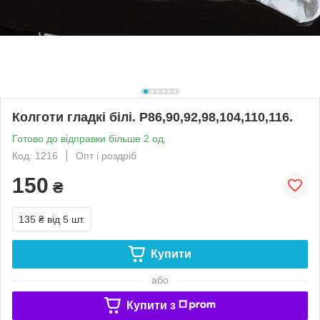
Колготи гладкі білі. Р86,90,92,98,104,110,116.
Готово до відправки більше 2 од.
Код: 1216
Опт і роздріб
150
₴
135 ₴
від 5 шт.
Купити
або
Купити з