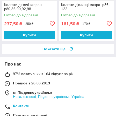
Колготи дитячі капрон.
Колготи дівчинці махра. р86-
р80,86,90,92,98
122
Готово до відправки
Готово до відправки
237,50
161,50
₴
₴
250 ₴
170 ₴
Купити
Купити
Показати ще
Про нас
97% позитивних з 164 відгуків за рік
Працює з 26.06.2013
м. Південноукраїнськ
Незалежності, Південноукраїнськ, Україна
Контакти
Сьогодні вихідний