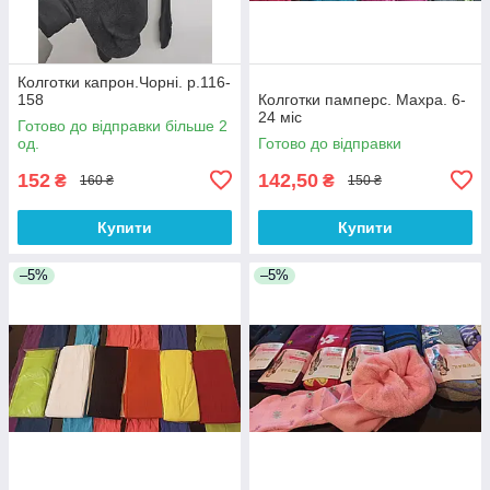
Колготки капрон.Чорні. р.116-
158
Колготки памперс. Махра. 6-
24 міс
Готово до відправки більше 2
од.
Готово до відправки
152
142,50
₴
₴
160 ₴
150 ₴
Купити
Купити
–5%
–5%