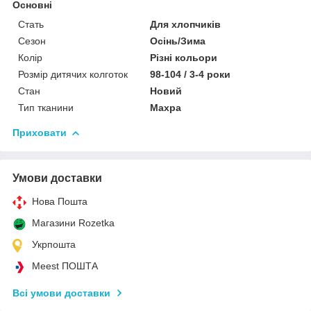
Основні
Стать
Для хлопчиків
Сезон
Осінь/Зима
Колір
Різні кольори
Розмір дитячих колготок
98-104 / 3-4 роки
Стан
Новий
Тип тканини
Махра
Приховати
Умови доставки
Нова Пошта
Магазини Rozetka
Укрпошта
Meest ПОШТА
Всі умови доставки