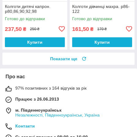
Колготи дитячі капрон.
Колготи дівчинці махра. р86-
р80,86,90,92,98
122
Готово до відправки
Готово до відправки
237,50
161,50
₴
₴
250 ₴
170 ₴
Купити
Купити
Показати ще
Про нас
97% позитивних з 164 відгуків за рік
Працює з 26.06.2013
м. Південноукраїнськ
Незалежності, Південноукраїнськ, Україна
Контакти
Сьогодні працює з 08:00 до 16:00