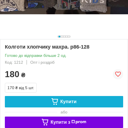
Колготи хлопчику махра. р86-128
Готово до відправки більше 2 од.
Код: 1212
Опт і роздріб
180
₴
170 ₴
від 5 шт.
Купити
або
Купити з