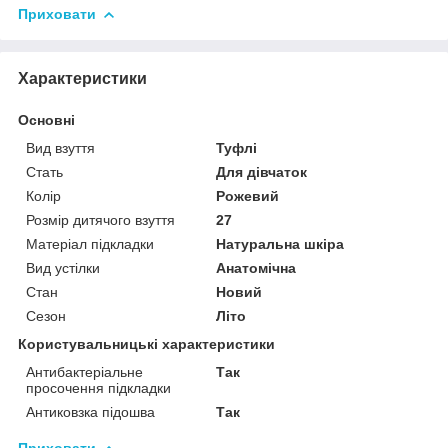
Приховати
Характеристики
Основні
Вид взуття
Туфлі
Стать
Для дівчаток
Колір
Рожевий
Розмір дитячого взуття
27
Матеріал підкладки
Натуральна шкіра
Вид устілки
Анатомічна
Стан
Новий
Сезон
Літо
Користувальницькі характеристики
Антибактеріальне
Так
просочення підкладки
Антиковзка підошва
Так