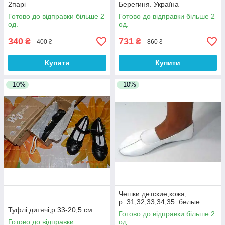
2парі
Берегиня. Україна
Готово до відправки більше 2
Готово до відправки більше 2
од.
од.
340
731
₴
₴
400 ₴
860 ₴
Купити
Купити
–10%
–10%
Чешки детские,кожа,
р. 31,32,33,34,35. белые
Туфлі дитячі,р.33-20,5 см
Готово до відправки більше 2
Готово до відправки
од.