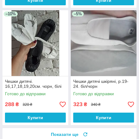
Купити
Купити
–10%
–5%
Чешки дитячі.
Чешки дитячі шкіряні, р.19-
16,17,18,19,20см. чорн, білі
24. біл/чорн
Готово до відправки
Готово до відправки
288
323
₴
₴
320 ₴
340 ₴
Купити
Купити
Показати ще