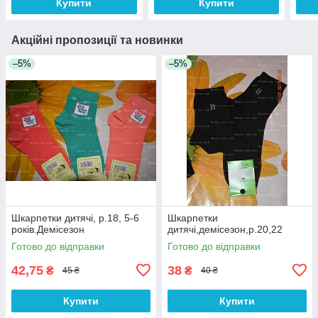
Купити
Купити
Акційні пропозиції та новинки
–5%
–5%
Шкарпетки дитячі, р.18, 5-6
Шкарпетки
років.Демісезон
дитячі,демісезон,р.20,22
Готово до відправки
Готово до відправки
42,75
38
₴
₴
45 ₴
40 ₴
Купити
Купити