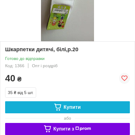
Шкарпетки дитячі, білі,р.20
Готово до відправки
Код: 1366
Опт і роздріб
40
₴
35 ₴
від 5 шт.
Купити
або
Купити з