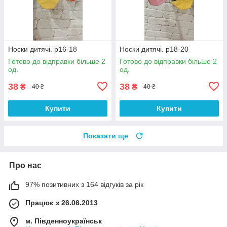
Носки дитячі. р16-18
Носки дитячі. р18-20
Готово до відправки більше 2
Готово до відправки більше 2
од.
од.
38
38
₴
₴
40 ₴
40 ₴
Купити
Купити
Показати ще
Про нас
97% позитивних з 164 відгуків за рік
Працює з 26.06.2013
м. Південноукраїнськ