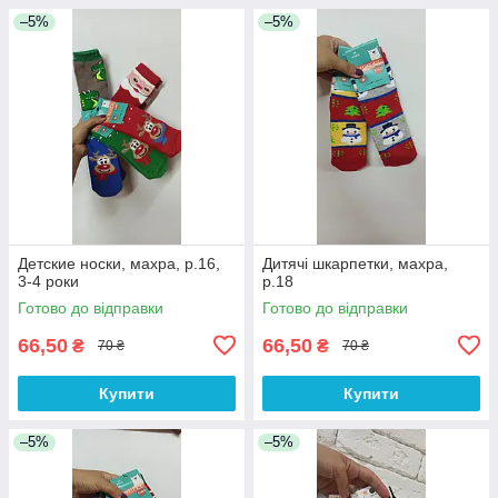
–5%
–5%
Детские носки, махра, р.16,
Дитячі шкарпетки, махра,
3-4 роки
р.18
Готово до відправки
Готово до відправки
66,50
66,50
₴
₴
70 ₴
70 ₴
Купити
Купити
–5%
–5%