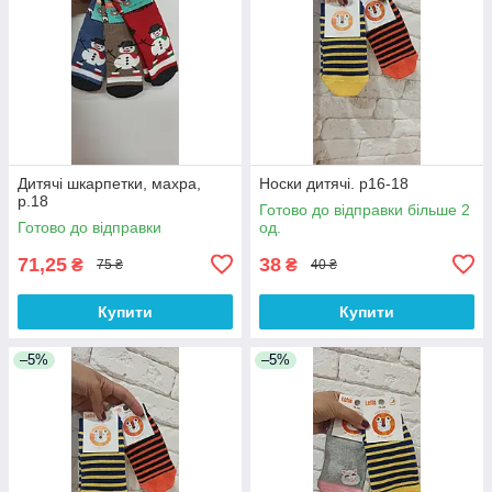
Дитячі шкарпетки, махра,
Носки дитячі. р16-18
р.18
Готово до відправки більше 2
Готово до відправки
од.
71,25
38
₴
₴
75 ₴
40 ₴
Купити
Купити
–5%
–5%