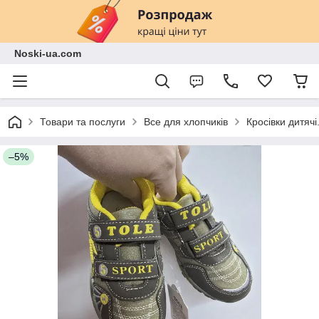
Noski-ua.com
Товари та послуги
Все для хлопчиків
Кросівки дитячі
–5%