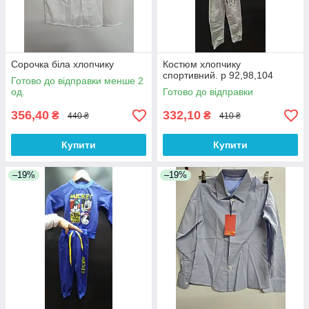
Сорочка біла хлопчику
Костюм хлопчику
спортивний. р 92,98,104
Готово до відправки менше 2
од.
Готово до відправки
356,40
332,10
₴
₴
440 ₴
410 ₴
Купити
Купити
–19%
–19%