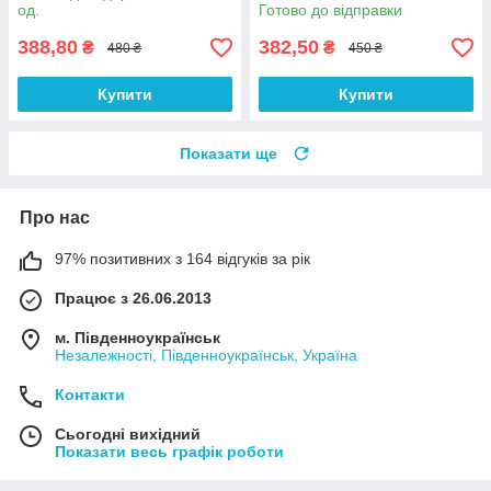
од.
Готово до відправки
388,80
382,50
₴
₴
480 ₴
450 ₴
Купити
Купити
Показати ще
Про нас
97% позитивних з 164 відгуків за рік
Працює з 26.06.2013
м. Південноукраїнськ
Незалежності, Південноукраїнськ, Україна
Контакти
Сьогодні вихідний
Показати весь графік роботи