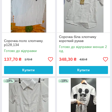
Сорочка біла хлопчику
Сорочка-поло хлопчику.
короткий рукав
р128,134
Готово до відправки менше 2
Готово до відправки
од.
137,70
348,30
₴
₴
170 ₴
430 ₴
Купити
Купити
–19%
–19%