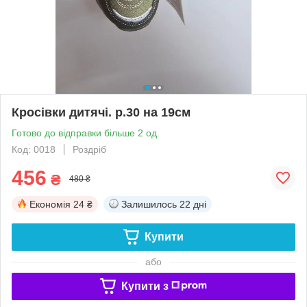
Кросівки дитячі. р.30 на 19см
Готово до відправки більше 2 од.
Код: 0018
Роздріб
456
₴
480 ₴
Економія
24 ₴
Залишилось
22 дні
Купити
або
Купити з