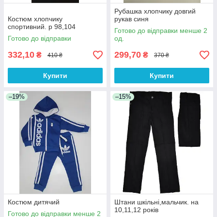
Рубашка хлопчику довгий
Костюм хлопчику
рукав синя
спортивний. р 98,104
Готово до відправки менше 2
Готово до відправки
од.
332,10
299,70
₴
₴
410 ₴
370 ₴
Купити
Купити
–19%
–15%
Костюм дитячий
Штани шкільні,мальчик. на
10,11,12 років
Готово до відправки менше 2