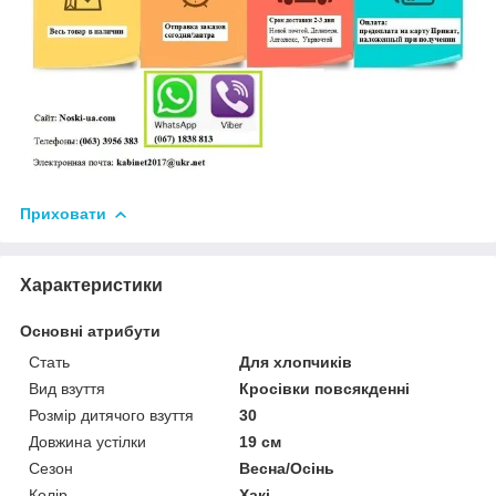
Приховати
Характеристики
Основні атрибути
Стать
Для хлопчиків
Вид взуття
Кросівки повсякденні
Розмір дитячого взуття
30
Довжина устілки
19 см
Сезон
Весна/Осінь
Колір
Хакі