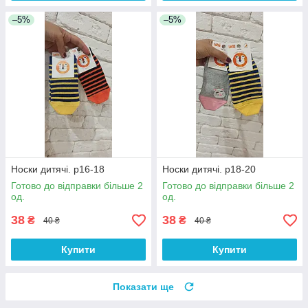
–5%
–5%
Носки дитячі. р16-18
Носки дитячі. р18-20
Готово до відправки більше 2
Готово до відправки більше 2
од.
од.
38
38
₴
₴
40 ₴
40 ₴
Купити
Купити
Показати ще