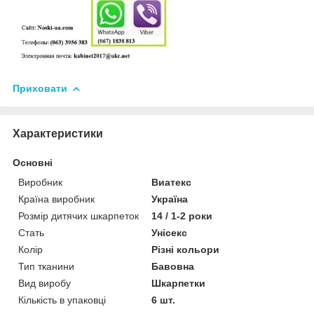
Приховати
Характеристики
Основні
Виробник
Виатекс
Країна виробник
Україна
Розмір дитячих шкарпеток
14 / 1-2 роки
Стать
Унісекс
Колір
Різні кольори
Тип тканини
Бавовна
Вид виробу
Шкарпетки
Кількість в упаковці
6 шт.