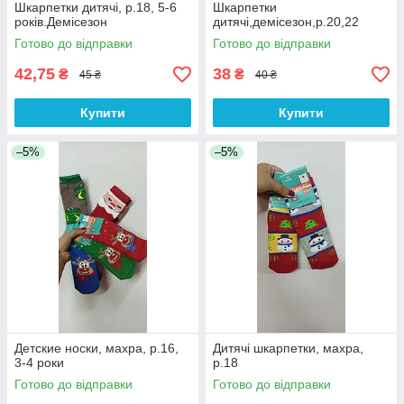
Шкарпетки дитячі, р.18, 5-6
Шкарпетки
років.Демісезон
дитячі,демісезон,р.20,22
Готово до відправки
Готово до відправки
42,75
38
₴
₴
45 ₴
40 ₴
Купити
Купити
–5%
–5%
Детские носки, махра, р.16,
Дитячі шкарпетки, махра,
3-4 роки
р.18
Готово до відправки
Готово до відправки