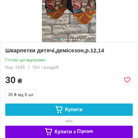
Шкарпетки дитячі,демісезон,р.12,14
Готово до відправки
Код: 1656
Опт і роздріб
30
₴
30 ₴
від 6 шт.
Купити
або
Купити з