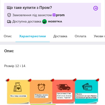
Що таке купити з Пром?
Замовлення під захистом
Доступна доставка
Опис
Характеристики
Доставка
Оплата
Умови 
Опис
Дитячі шкарпетки.
Розмір 12 і 14.
літо/демісезон.