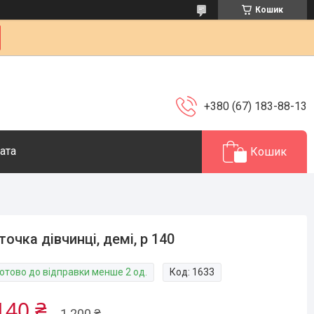
Кошик
+380 (67) 183-88-13
ата
Кошик
точка дівчинці, демі, р 140
Готово до відправки менше 2 од.
Код:
1633
140 ₴
1 200 ₴