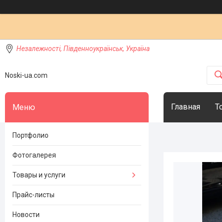
Незалежності, Південноукраїнськ, Україна
Noski-ua.com
Главная
Т
Портфолио
Фотогалерея
Товары и услуги
Прайс-листы
Новости