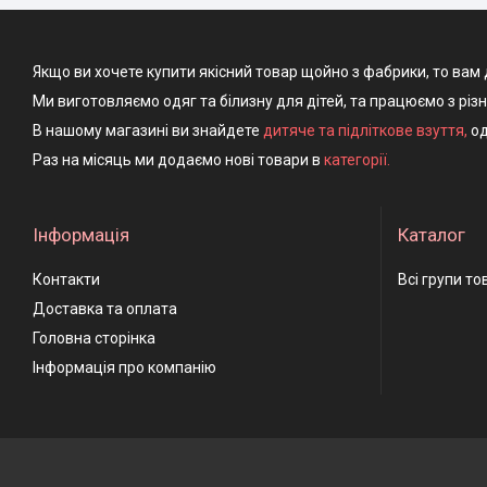
Якщо ви хочете купити якісний товар щойно з фабрики, то вам 
Ми виготовляємо одяг та білизну для дітей, та працюємо з різ
В нашому магазині ви знайдете
дитяче та підліткове взуття
,
од
Раз на місяць ми додаємо нові товари в
категорії.
Інформація
Каталог
Контакти
Всі групи то
Доставка та оплата
Головна сторінка
Інформація про компанію