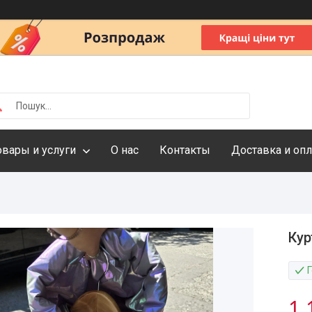
овары и услуги
О нас
Контакты
Доставка и опл
Кур
1 