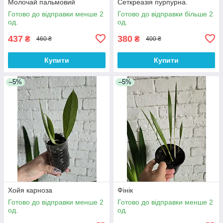
Молочай пальмовий
Сеткреазія пурпурна.
Готово до відправки менше 2
Готово до відправки більше 2
од.
од.
437
380
₴
₴
460 ₴
400 ₴
Купити
Купити
–5%
–5%
Хойя карноза
Фінік
Готово до відправки менше 2
Готово до відправки менше 2
од.
од.