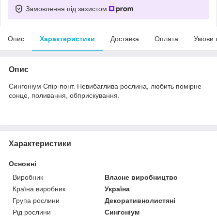
Замовлення під захистом
Опис
Характеристики
Доставка
Оплата
Умови 
Опис
Сингоніум Спір-понт. Невибаглива рослина, любить помірне
сонце, поливання, обприскування.
Характеристики
Основні
Виробник
Власне виробництво
Країна виробник
Україна
Група рослини
Декоративнолистяні
Рід рослини
Сингоніум