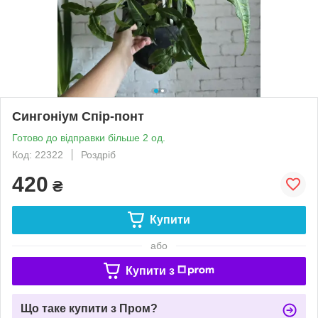
Сингоніум Спір-понт
Готово до відправки більше 2 од.
Код: 22322
Роздріб
420
₴
Купити
або
Купити з
Що таке купити з Пром?