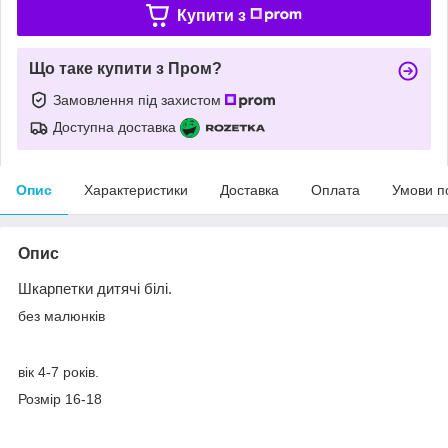
Купити з
Що таке купити з Пром?
Замовлення під захистом
Доступна доставка
Опис
Характеристики
Доставка
Оплата
Умови п
Опис
Шкарпетки дитячі білі.
без малюнків
якісна тканина.
вік 4-7 років.
Розмір 16-18
літо/демісезон.