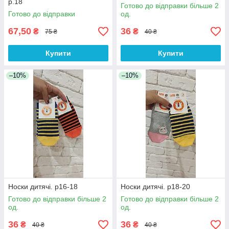
р.18
Готово до відправки більше 2
Готово до відправки
од.
67,50
36
₴
₴
75 ₴
40 ₴
Купити
Купити
–10%
–10%
Носки дитячі. р16-18
Носки дитячі. р18-20
Готово до відправки більше 2
Готово до відправки більше 2
од.
од.
36
36
₴
₴
40 ₴
40 ₴