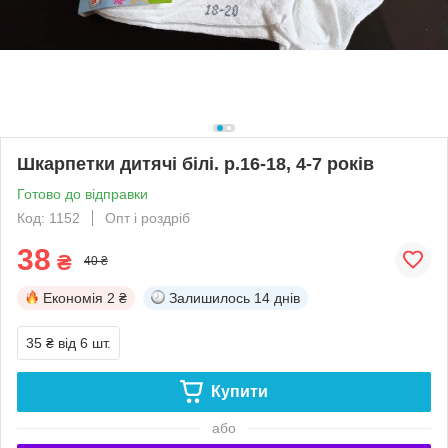
Шкарпетки дитячі білі. р.16-18, 4-7 років
Готово до відправки
Код: 1152
Опт і роздріб
38
₴
40 ₴
Економія
2 ₴
Залишилось
14 днів
35 ₴
від 6 шт.
Купити
або