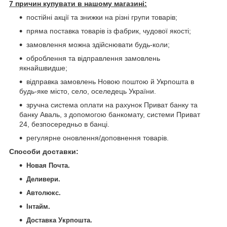
7 причин купувати в нашому магазині:
постійні акції та знижки на різні групи товарів;
пряма поставка товарів із фабрик, чудової якості;
замовлення можна здійснювати будь-коли;
оброблення та відправлення замовлень
якнайшвидше;
відправка замовлень Новою поштою й Укрпошта в
будь-яке місто, село, оселедець України.
зручна система оплати на рахунок Приват банку та
банку Аваль, з допомогою банкомату, системи Приват
24, безпосередньо в банці.
регулярне оновлення/доповнення товарів.
Способи доставки
:
Новая Почта.
Деливери.
Автолюкс.
Інтайм.
Доставка Укрпошта.