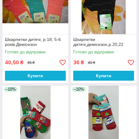
Шкарпетки дитячі, р.18, 5-6
Шкарпетки
років.Демісезон
дитячі,демісезон,р.20,22
Готово до відправки
Готово до відправки
40,50
36
₴
₴
45 ₴
40 ₴
Купити
Купити
–10%
–10%