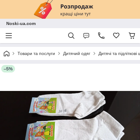
Noski-ua.com
Товари та послуги
Дитячий одяг
Дитячі та підліткові
–5%