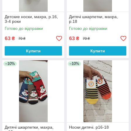
Детские носки, махра, р.16,
Дитячі шкарпетки, махра,
3-4 роки
р.18
Готово до відправки
Готово до відправки
63
63
₴
₴
70 ₴
70 ₴
Купити
Купити
–10%
–10%
Дитячі шкарпетки, махра,
Носки дитячі. р16-18