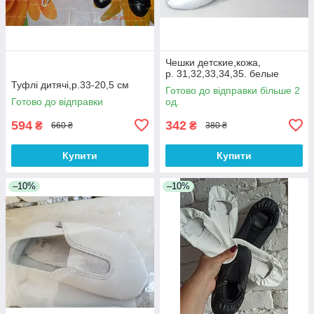
Чешки детские,кожа,
р. 31,32,33,34,35. белые
Туфлі дитячі,р.33-20,5 см
Готово до відправки більше 2
Готово до відправки
од.
594
342
₴
₴
660 ₴
380 ₴
Купити
Купити
–10%
–10%