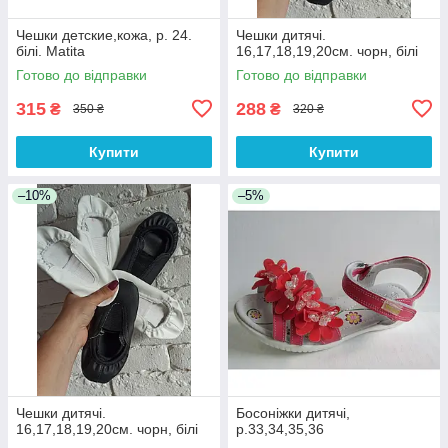
Чешки детские,кожа, р. 24.
Чешки дитячі.
білі. Matita
16,17,18,19,20см. чорн, білі
Готово до відправки
Готово до відправки
315
288
₴
₴
350 ₴
320 ₴
Купити
Купити
–10%
–5%
Чешки дитячі.
Босоніжки дитячі,
16,17,18,19,20см. чорн, білі
р.33,34,35,36