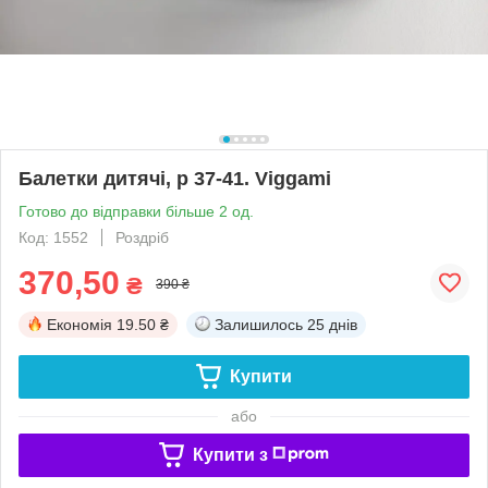
Балетки дитячі, р 37-41. Viggami
Готово до відправки більше 2 од.
Код: 1552
Роздріб
370,50
₴
390 ₴
Економія
19.50 ₴
Залишилось
25 днів
Купити
або
Купити з