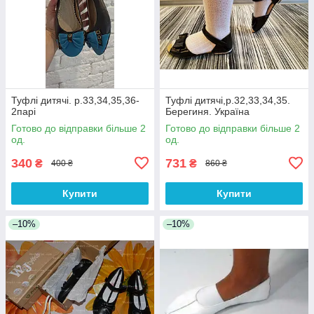
Туфлі дитячі. р.33,34,35,36-
Туфлі дитячі,р.32,33,34,35.
2парі
Берегиня. Україна
Готово до відправки більше 2
Готово до відправки більше 2
од.
од.
340
731
₴
₴
400 ₴
860 ₴
Купити
Купити
–10%
–10%