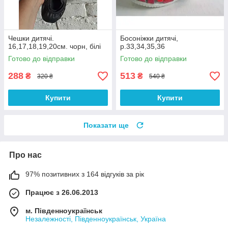
Чешки дитячі.
Босоніжки дитячі,
16,17,18,19,20см. чорн, білі
р.33,34,35,36
Готово до відправки
Готово до відправки
288
513
₴
₴
320 ₴
540 ₴
Купити
Купити
Показати ще
Про нас
97% позитивних з 164 відгуків за рік
Працює з 26.06.2013
м. Південноукраїнськ
Незалежності, Південноукраїнськ, Україна