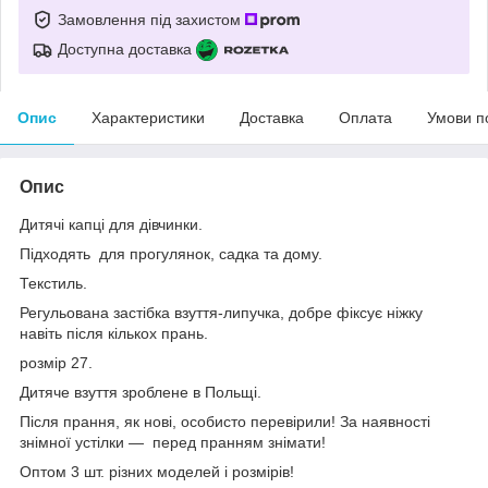
Замовлення під захистом
Доступна доставка
Опис
Характеристики
Доставка
Оплата
Умови п
Опис
Дитячі капці для дівчинки.
Підходять для прогулянок, садка та дому.
Текстиль.
Регульована застібка взуття-липучка, добре фіксує ніжку
навіть після кількох прань.
розмір 27.
Дитяче взуття зроблене в Польщі.
Після прання, як нові, особисто перевірили! За наявності
знімної устілки — перед пранням знімати!
Оптом 3 шт. різних моделей і розмірів!