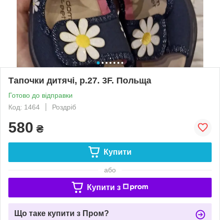
Тапочки дитячі, р.27. 3F. Польща
Готово до відправки
Код: 1464
Роздріб
580
₴
Купити
або
Купити з
Що таке купити з Пром?