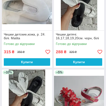
Чешки детские,кожа, р. 24.
Чешки дитячі.
білі. Matita
16,17,18,19,20см. чорн, білі
Готово до відправки
Готово до відправки
315
288
₴
₴
350 ₴
320 ₴
Купити
Купити
–10%
–5%