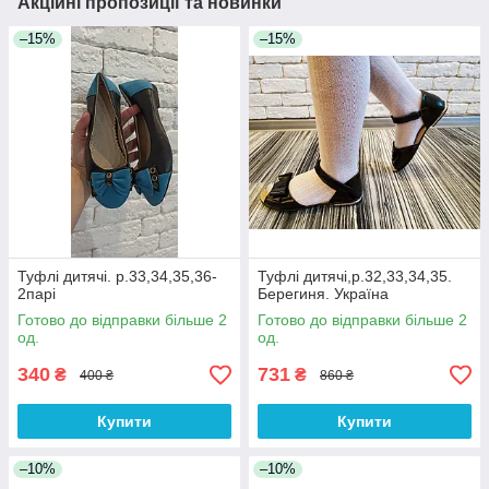
Акційні пропозиції та новинки
–15%
–15%
Туфлі дитячі. р.33,34,35,36-
Туфлі дитячі,р.32,33,34,35.
2парі
Берегиня. Україна
Готово до відправки більше 2
Готово до відправки більше 2
од.
од.
340
731
₴
₴
400 ₴
860 ₴
Купити
Купити
–10%
–10%