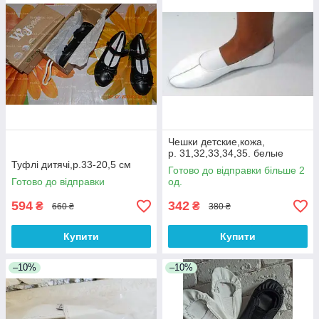
Чешки детские,кожа,
р. 31,32,33,34,35. белые
Туфлі дитячі,р.33-20,5 см
Готово до відправки більше 2
Готово до відправки
од.
594
342
₴
₴
660 ₴
380 ₴
Купити
Купити
–10%
–10%