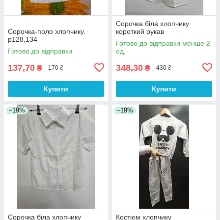
Сорочка біла хлопчику
Сорочка-поло хлопчику.
короткий рукав
р128,134
Готово до відправки менше 2
Готово до відправки
од.
137,70
348,30
₴
₴
170 ₴
430 ₴
Купити
Купити
–19%
–19%
Сорочка біла хлопчику
Костюм хлопчику