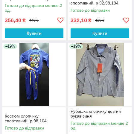
спортивний. р 92,98,104
Готово до відправки менше 2
од.
Готово до відправки
356,40
332,10
₴
₴
440 ₴
410 ₴
Купити
Купити
–19%
–19%
Рубашка хлопчику довгий
Костюм хлопчику
рукав синя
спортивний. р 98,104
Готово до відправки менше 2
Готово до відправки
од.