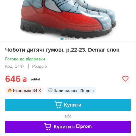
Чоботи дитячі гумові. р.22-23. Demar слон
Готово до відправки
Код: 1447
Роздріб
646
₴
680 ₴
Економія
34 ₴
Залишилось
25 днів
Купити
або
Купити з