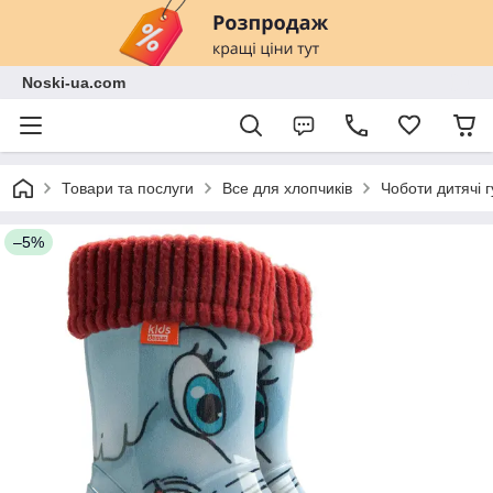
Noski-ua.com
Товари та послуги
Все для хлопчиків
Чоботи дитячі г
–5%