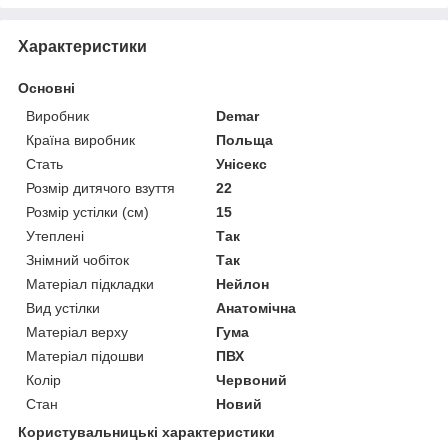
Характеристики
Основні
Виробник
Demar
Країна виробник
Польща
Стать
Унісекс
Розмір дитячого взуття
22
Розмір устілки (см)
15
Утеплені
Так
Знімний чобіток
Так
Матеріал підкладки
Нейлон
Вид устілки
Анатомічна
Матеріал верху
Гума
Матеріал підошви
ПВХ
Колір
Червоний
Стан
Новий
Користувальницькі характеристики