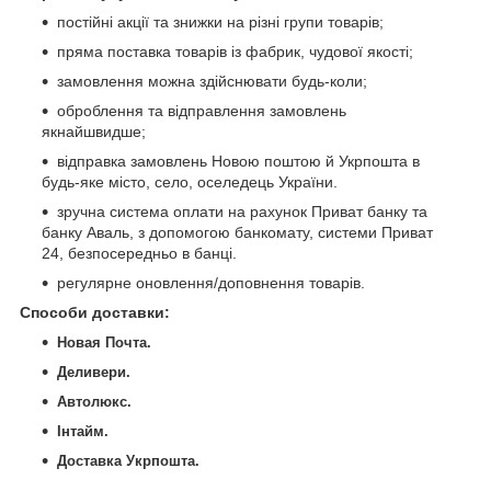
постійні акції та знижки на різні групи товарів;
пряма поставка товарів із фабрик, чудової якості;
замовлення можна здійснювати будь-коли;
оброблення та відправлення замовлень
якнайшвидше;
відправка замовлень Новою поштою й Укрпошта в
будь-яке місто, село, оселедець України.
зручна система оплати на рахунок Приват банку та
банку Аваль, з допомогою банкомату, системи Приват
24, безпосередньо в банці.
регулярне оновлення/доповнення товарів.
Способи доставки
:
Новая Почта.
Деливери.
Автолюкс.
Інтайм.
Доставка Укрпошта.