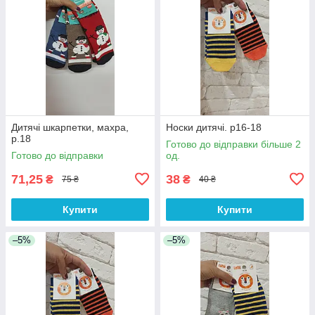
Дитячі шкарпетки, махра,
Носки дитячі. р16-18
р.18
Готово до відправки більше 2
Готово до відправки
од.
71,25
38
₴
₴
75 ₴
40 ₴
Купити
Купити
–5%
–5%