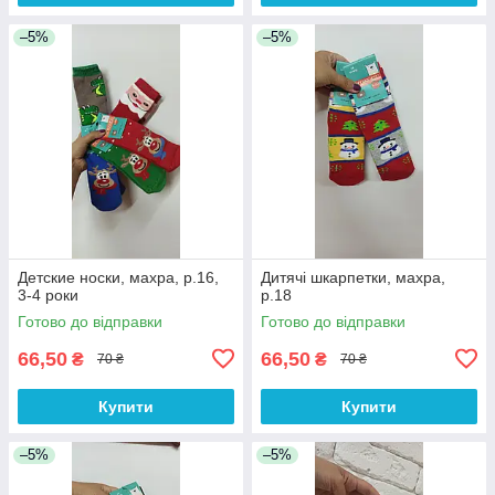
–5%
–5%
Детские носки, махра, р.16,
Дитячі шкарпетки, махра,
3-4 роки
р.18
Готово до відправки
Готово до відправки
66,50
66,50
₴
₴
70 ₴
70 ₴
Купити
Купити
–5%
–5%