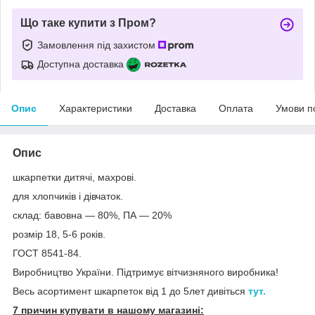
Що таке купити з Пром?
Замовлення під захистом
Доступна доставка
Опис
Характеристики
Доставка
Оплата
Умови п
Опис
шкарпетки дитячі, махрові.
для хлопчиків і дівчаток.
склад: бавовна — 80%, ПА — 20%
розмір 18, 5-6 років.
ГОСТ 8541-84.
Виробництво України. Підтримує вітчизняного виробника!
Весь асортимент шкарпеток від 1 до 5лет дивіться
тут.
7 причин купувати в нашому магазині: