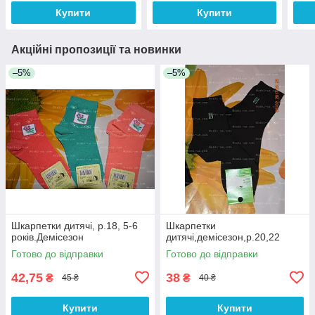
Купити
Купити
Акційні пропозиції та новинки
–5%
–5%
Шкарпетки дитячі, р.18, 5-6
Шкарпетки
років.Демісезон
дитячі,демісезон,р.20,22
Готово до відправки
Готово до відправки
42,75
38
₴
₴
45 ₴
40 ₴
Купити
Купити