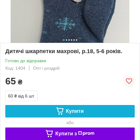
Дитячі шкарпетки махрові, р.18, 5-6 років.
Готово до відправки
Код: 1404
Опт і роздріб
65
₴
60 ₴
від 6 шт.
Купити
або
Купити з