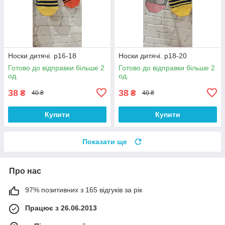
Носки дитячі. р16-18
Носки дитячі. р18-20
Готово до відправки більше 2
Готово до відправки більше 2
од.
од.
38
38
₴
₴
40 ₴
40 ₴
Купити
Купити
Показати ще
Про нас
97% позитивних з 165 відгуків за рік
Працює з 26.06.2013