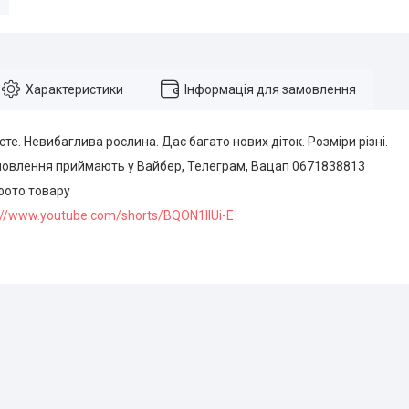
Характеристики
Інформація для замовлення
те. Невибаглива рослина. Дає багато нових діток. Розміри різні.
мовлення приймають у Вайбер, Телеграм, Вацап 0671838813
фото товару
s://www.youtube.com/shorts/BQON1llUi-E