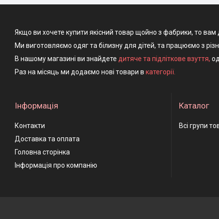
Якщо ви хочете купити якісний товар щойно з фабрики, то вам 
Ми виготовляємо одяг та білизну для дітей, та працюємо з різ
В нашому магазині ви знайдете
дитяче та підліткове взуття
,
од
Раз на місяць ми додаємо нові товари в
категорії.
Інформація
Каталог
Контакти
Всі групи то
Доставка та оплата
Головна сторінка
Інформація про компанію