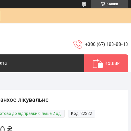
Кошик
+380 (67) 183-88-13
ата
Кошик
анхое лікувальне
отово до відправки більше 2 од.
Код:
22322
0 ₴