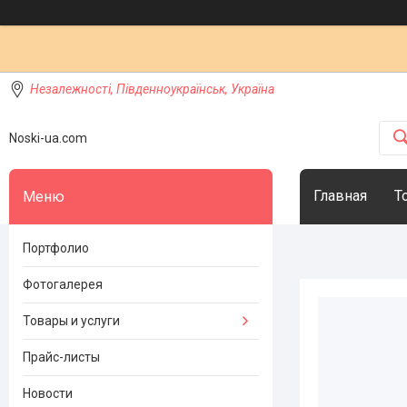
Незалежності, Південноукраїнськ, Україна
Noski-ua.com
Главная
Т
Портфолио
Фотогалерея
Товары и услуги
Прайс-листы
Новости