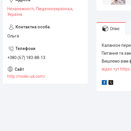
Незалежності, Південноукраїнськ,
Україна
Опис
Ольга
Каланхое перис
Питання та за
+380 (67) 183-88-13
Вишлемо вам 
відео тут http
http://noski-ua.com/