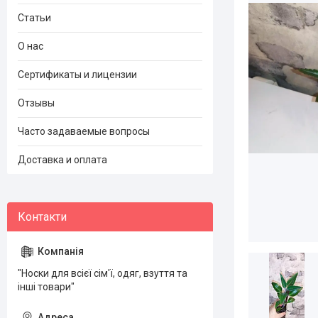
Статьи
О нас
Сертификаты и лицензии
Отзывы
Часто задаваемые вопросы
Доставка и оплата
"Носки для всієї сім'ї, одяг, взуття та
інші товари"