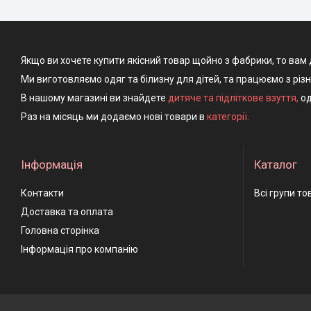
Якщо ви хочете купити якісний товар щойно з фабрики, то вам 
Ми виготовляємо одяг та білизну для дітей, та працюємо з різ
В нашому магазині ви знайдете
дитяче та підліткове взуття
,
од
Раз на місяць ми додаємо нові товари в
категорії.
Інформація
Каталог
Контакти
Всі групи то
Доставка та оплата
Головна сторінка
Інформація про компанію