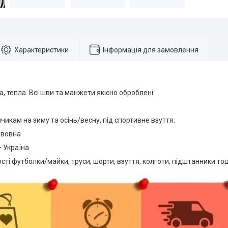
Характеристики
Інформація для замовлення
а, тепла. Всі шви та манжети якісно оброблені.
-104.
чикам на зиму та осінь/весну, під спортивне взуття.
авовна
 Україна.
сті футболки/майки, труси, шорти, взуття, колготи, підштанники то