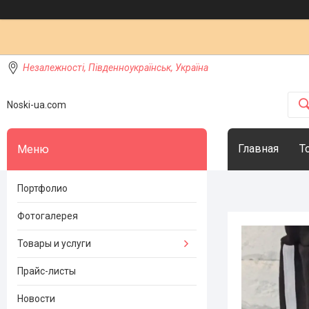
Незалежності, Південноукраїнськ, Україна
Noski-ua.com
Главная
Т
Портфолио
Фотогалерея
Товары и услуги
Прайс-листы
Новости