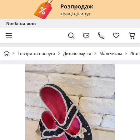
Noski-ua.com
Товари та послуги
Дитяче взуття
Мальчикам
Літн