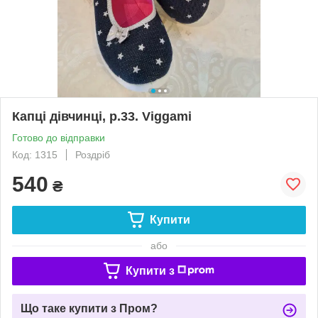
Капці дівчинці, р.33. Viggami
Готово до відправки
Код: 1315
Роздріб
540
₴
Купити
або
Купити з
Що таке купити з Пром?