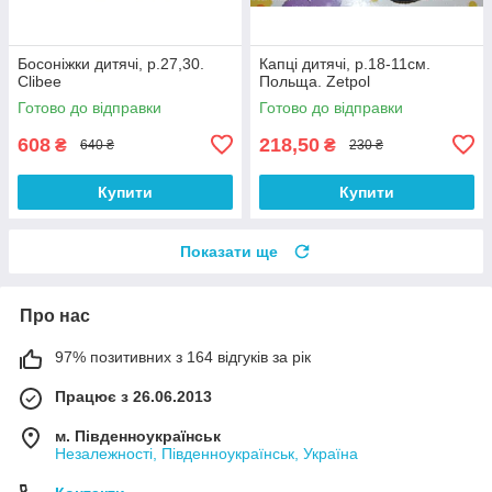
Босоніжки дитячі, р.27,30.
Капці дитячі, р.18-11см.
Clibee
Польща. Zetpol
Готово до відправки
Готово до відправки
608
218,50
₴
₴
640 ₴
230 ₴
Купити
Купити
Показати ще
Про нас
97% позитивних з 164 відгуків за рік
Працює з 26.06.2013
м. Південноукраїнськ
Незалежності, Південноукраїнськ, Україна