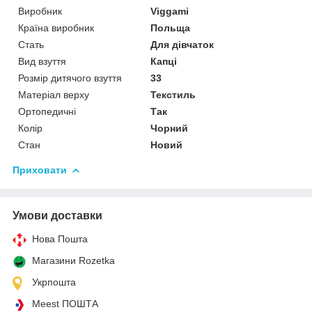
Виробник
Viggami
Країна виробник
Польща
Стать
Для дівчаток
Вид взуття
Капці
Розмір дитячого взуття
33
Матеріал верху
Текстиль
Ортопедичні
Так
Колір
Чорний
Стан
Новий
Приховати
Умови доставки
Нова Пошта
Магазини Rozetka
Укрпошта
Meest ПОШТА