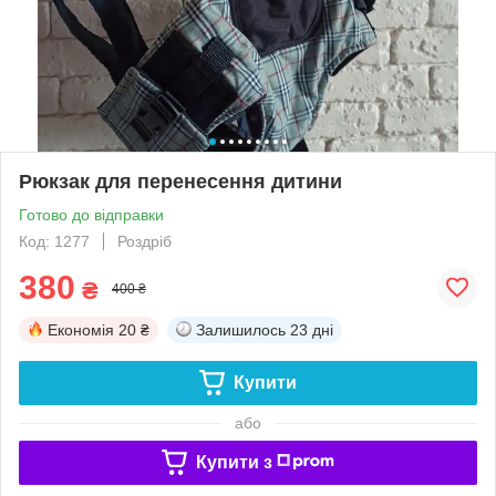
Рюкзак для перенесення дитини
Готово до відправки
Код: 1277
Роздріб
380
₴
400 ₴
Економія
20 ₴
Залишилось
23 дні
Купити
або
Купити з