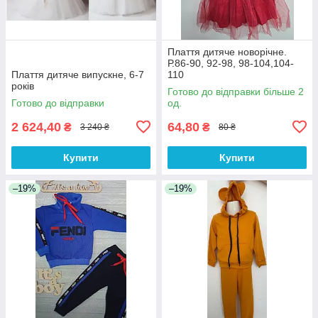
Плаття дитяче новорічне.
Р.86-90, 92-98, 98-104,104-
Плаття дитяче випускне, 6-7
110
років
Готово до відправки більше 2
Готово до відправки
од.
2 624,40
64,80
₴
₴
3 240 ₴
80 ₴
Купити
Купити
–19%
–19%