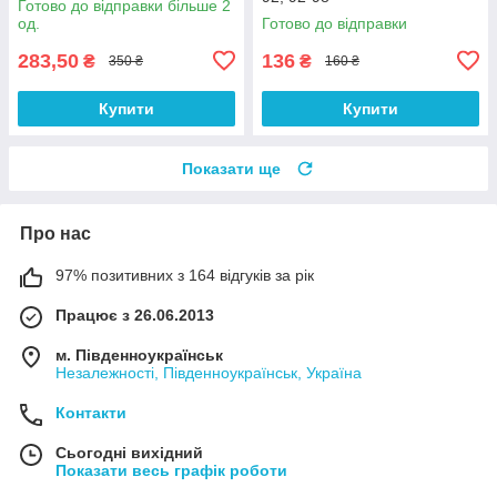
Готово до відправки більше 2
од.
Готово до відправки
283,50
136
₴
₴
350 ₴
160 ₴
Купити
Купити
Показати ще
Про нас
97% позитивних з 164 відгуків за рік
Працює з 26.06.2013
м. Південноукраїнськ
Незалежності, Південноукраїнськ, Україна
Контакти
Сьогодні вихідний
Показати весь графік роботи