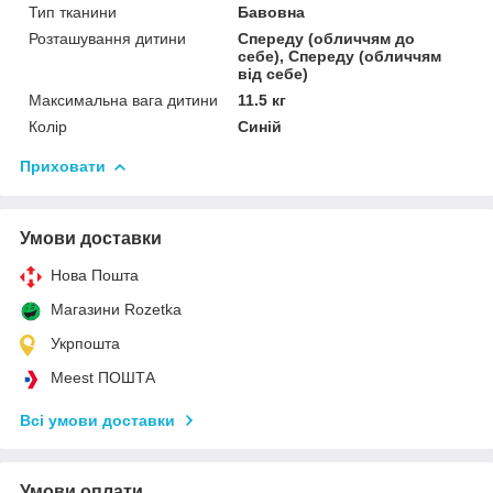
Тип тканини
Бавовна
Розташування дитини
Спереду (обличчям до
себе), Спереду (обличчям
від себе)
Максимальна вага дитини
11.5 кг
Колір
Синій
Приховати
Умови доставки
Нова Пошта
Магазини Rozetka
Укрпошта
Meest ПОШТА
Всі умови доставки
Умови оплати