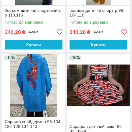
Костюм дитячий спортивний.
Костюм дитячий спорт. р 98,
р 110,116
104,110
Готово до відправки
Готово до відправки
340,20
340,20
₴
₴
420 ₴
420 ₴
Купити
Купити
–19%
–15%
Сорочка спайдермен 98-104,
122-128,134-140
Сарафан дитячий, зріст 86-
92, 92-98